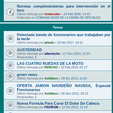
Normas complementarias para intervención en el
foro
Último mensaje por
moderador
«
24 Feb 2006, 14:43
Publicado en
COMUNICADOS DE LA UNIÓN DE OFICIALES
Temas
Detectada banda de funcionarios que trabajaban por
la tarde
Último mensaje por
jahedo
«
25 Abr 2017, 19:11
AUSTERIDAD
Último mensaje por
albertucho
«
17 Nov 2014, 12:23
Respuestas:
1
LAS CUATRO RUEDAS DE LA MOTO
Último mensaje por
PENCHO
«
10 Feb 2014, 01:17
green news
Último mensaje por
Ashbless
«
28 Dic 2013, 11:04
OFERTA JAMON NAVIDEÑO NAVIDUL. Especial
Funcionarios
Último mensaje por
Ashbless
«
26 Nov 2012, 20:15
Respuestas:
1
Nueva Formula Para Curar El Dolor De Cabeza
Último mensaje por
FIGORON
«
12 Oct 2012, 12:19