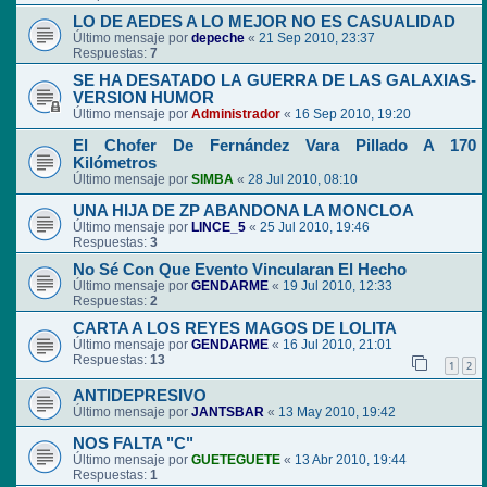
LO DE AEDES A LO MEJOR NO ES CASUALIDAD
Último mensaje por
depeche
«
21 Sep 2010, 23:37
Respuestas:
7
SE HA DESATADO LA GUERRA DE LAS GALAXIAS-
VERSION HUMOR
Último mensaje por
Administrador
«
16 Sep 2010, 19:20
El Chofer De Fernández Vara Pillado A 170
Kilómetros
Último mensaje por
SIMBA
«
28 Jul 2010, 08:10
UNA HIJA DE ZP ABANDONA LA MONCLOA
Último mensaje por
LINCE_5
«
25 Jul 2010, 19:46
Respuestas:
3
No Sé Con Que Evento Vincularan El Hecho
Último mensaje por
GENDARME
«
19 Jul 2010, 12:33
Respuestas:
2
CARTA A LOS REYES MAGOS DE LOLITA
Último mensaje por
GENDARME
«
16 Jul 2010, 21:01
Respuestas:
13
1
2
ANTIDEPRESIVO
Último mensaje por
JANTSBAR
«
13 May 2010, 19:42
NOS FALTA "C"
Último mensaje por
GUETEGUETE
«
13 Abr 2010, 19:44
Respuestas:
1