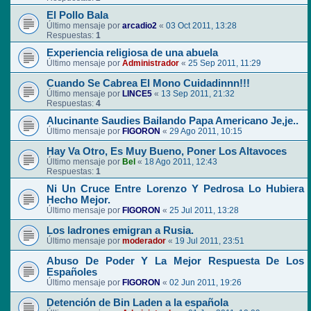
El Pollo Bala
Último mensaje por
arcadio2
«
03 Oct 2011, 13:28
Respuestas:
1
Experiencia religiosa de una abuela
Último mensaje por
Administrador
«
25 Sep 2011, 11:29
Cuando Se Cabrea El Mono Cuidadinnn!!!
Último mensaje por
LINCE5
«
13 Sep 2011, 21:32
Respuestas:
4
Alucinante Saudies Bailando Papa Americano Je,je..
Último mensaje por
FIGORON
«
29 Ago 2011, 10:15
Hay Va Otro, Es Muy Bueno, Poner Los Altavoces
Último mensaje por
Bel
«
18 Ago 2011, 12:43
Respuestas:
1
Ni Un Cruce Entre Lorenzo Y Pedrosa Lo Hubiera
Hecho Mejor.
Último mensaje por
FIGORON
«
25 Jul 2011, 13:28
Los ladrones emigran a Rusia.
Último mensaje por
moderador
«
19 Jul 2011, 23:51
Abuso De Poder Y La Mejor Respuesta De Los
Españoles
Último mensaje por
FIGORON
«
02 Jun 2011, 19:26
Detención de Bin Laden a la española