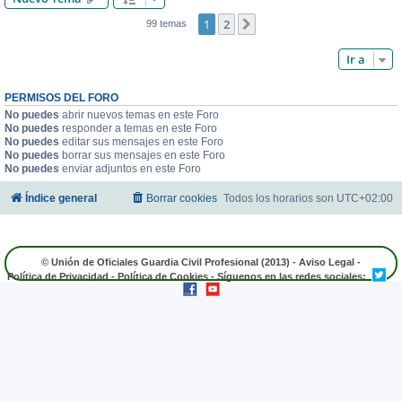
1
2
Siguiente
99 temas
Ir a
PERMISOS DEL FORO
No puedes
abrir nuevos temas en este Foro
No puedes
responder a temas en este Foro
No puedes
editar sus mensajes en este Foro
No puedes
borrar sus mensajes en este Foro
No puedes
enviar adjuntos en este Foro
Índice general
Borrar cookies
Todos los horarios son
UTC+02:00
© Unión de Oficiales Guardia Civil Profesional (2013) -
Aviso Legal
-
Política de Privacidad
-
Política de Cookies
- Síguenos en las redes sociales: