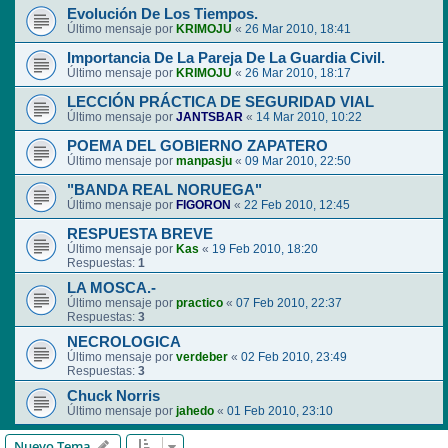
Evolución De Los Tiempos.
Último mensaje por
KRIMOJU
«
26 Mar 2010, 18:41
Importancia De La Pareja De La Guardia Civil.
Último mensaje por
KRIMOJU
«
26 Mar 2010, 18:17
LECCIÓN PRÁCTICA DE SEGURIDAD VIAL
Último mensaje por
JANTSBAR
«
14 Mar 2010, 10:22
POEMA DEL GOBIERNO ZAPATERO
Último mensaje por
manpasju
«
09 Mar 2010, 22:50
"BANDA REAL NORUEGA"
Último mensaje por
FIGORON
«
22 Feb 2010, 12:45
RESPUESTA BREVE
Último mensaje por
Kas
«
19 Feb 2010, 18:20
Respuestas:
1
LA MOSCA.-
Último mensaje por
practico
«
07 Feb 2010, 22:37
Respuestas:
3
NECROLOGICA
Último mensaje por
verdeber
«
02 Feb 2010, 23:49
Respuestas:
3
Chuck Norris
Último mensaje por
jahedo
«
01 Feb 2010, 23:10
Nuevo Tema