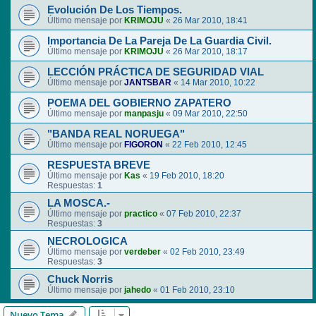
Evolución De Los Tiempos.
Último mensaje por
KRIMOJU
«
26 Mar 2010, 18:41
Importancia De La Pareja De La Guardia Civil.
Último mensaje por
KRIMOJU
«
26 Mar 2010, 18:17
LECCIÓN PRÁCTICA DE SEGURIDAD VIAL
Último mensaje por
JANTSBAR
«
14 Mar 2010, 10:22
POEMA DEL GOBIERNO ZAPATERO
Último mensaje por
manpasju
«
09 Mar 2010, 22:50
"BANDA REAL NORUEGA"
Último mensaje por
FIGORON
«
22 Feb 2010, 12:45
RESPUESTA BREVE
Último mensaje por
Kas
«
19 Feb 2010, 18:20
Respuestas:
1
LA MOSCA.-
Último mensaje por
practico
«
07 Feb 2010, 22:37
Respuestas:
3
NECROLOGICA
Último mensaje por
verdeber
«
02 Feb 2010, 23:49
Respuestas:
3
Chuck Norris
Último mensaje por
jahedo
«
01 Feb 2010, 23:10
Nuevo Tema