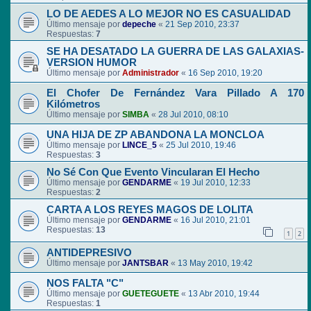
LO DE AEDES A LO MEJOR NO ES CASUALIDAD
Último mensaje por
depeche
«
21 Sep 2010, 23:37
Respuestas:
7
SE HA DESATADO LA GUERRA DE LAS GALAXIAS-
VERSION HUMOR
Último mensaje por
Administrador
«
16 Sep 2010, 19:20
El Chofer De Fernández Vara Pillado A 170
Kilómetros
Último mensaje por
SIMBA
«
28 Jul 2010, 08:10
UNA HIJA DE ZP ABANDONA LA MONCLOA
Último mensaje por
LINCE_5
«
25 Jul 2010, 19:46
Respuestas:
3
No Sé Con Que Evento Vincularan El Hecho
Último mensaje por
GENDARME
«
19 Jul 2010, 12:33
Respuestas:
2
CARTA A LOS REYES MAGOS DE LOLITA
Último mensaje por
GENDARME
«
16 Jul 2010, 21:01
Respuestas:
13
1
2
ANTIDEPRESIVO
Último mensaje por
JANTSBAR
«
13 May 2010, 19:42
NOS FALTA "C"
Último mensaje por
GUETEGUETE
«
13 Abr 2010, 19:44
Respuestas:
1