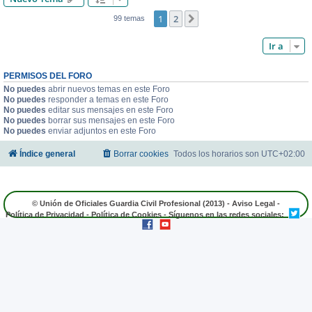
1
2
Siguiente
99 temas
Ir a
PERMISOS DEL FORO
No puedes
abrir nuevos temas en este Foro
No puedes
responder a temas en este Foro
No puedes
editar sus mensajes en este Foro
No puedes
borrar sus mensajes en este Foro
No puedes
enviar adjuntos en este Foro
Índice general
Borrar cookies
Todos los horarios son
UTC+02:00
© Unión de Oficiales Guardia Civil Profesional (2013) -
Aviso Legal
-
Política de Privacidad
-
Política de Cookies
- Síguenos en las redes sociales: