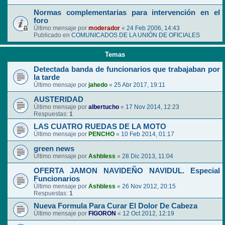
Normas complementarias para intervención en el
foro
Último mensaje por
moderador
«
24 Feb 2006, 14:43
Publicado en
COMUNICADOS DE LA UNIÓN DE OFICIALES
Temas
Detectada banda de funcionarios que trabajaban por
la tarde
Último mensaje por
jahedo
«
25 Abr 2017, 19:11
AUSTERIDAD
Último mensaje por
albertucho
«
17 Nov 2014, 12:23
Respuestas:
1
LAS CUATRO RUEDAS DE LA MOTO
Último mensaje por
PENCHO
«
10 Feb 2014, 01:17
green news
Último mensaje por
Ashbless
«
28 Dic 2013, 11:04
OFERTA JAMON NAVIDEÑO NAVIDUL. Especial
Funcionarios
Último mensaje por
Ashbless
«
26 Nov 2012, 20:15
Respuestas:
1
Nueva Formula Para Curar El Dolor De Cabeza
Último mensaje por
FIGORON
«
12 Oct 2012, 12:19