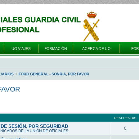
UO VIAJES
FORMACIÓN
ACERCA DE UO
FO
UARIOS
FORO GENERAL - SONRIA, POR FAVOR
FAVOR
queda avanzada
RESPUESTAS
DE SESIÓN, POR SEGURIDAD
0
ICADOS DE LA UNIÓN DE OFICIALES