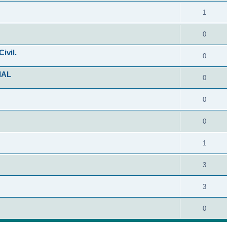
1
0
ivil.
0
IAL
0
0
0
1
3
3
0