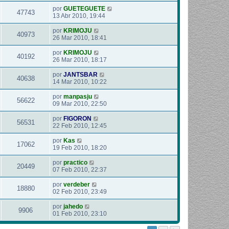
por
GUETEGUETE
47743
13 Abr 2010, 19:44
por
KRIMOJU
40973
26 Mar 2010, 18:41
por
KRIMOJU
40192
26 Mar 2010, 18:17
por
JANTSBAR
40638
14 Mar 2010, 10:22
por
manpasju
56622
09 Mar 2010, 22:50
por
FIGORON
56531
22 Feb 2010, 12:45
por
Kas
17062
19 Feb 2010, 18:20
por
practico
20449
07 Feb 2010, 22:37
por
verdeber
18880
02 Feb 2010, 23:49
por
jahedo
9906
01 Feb 2010, 23:10