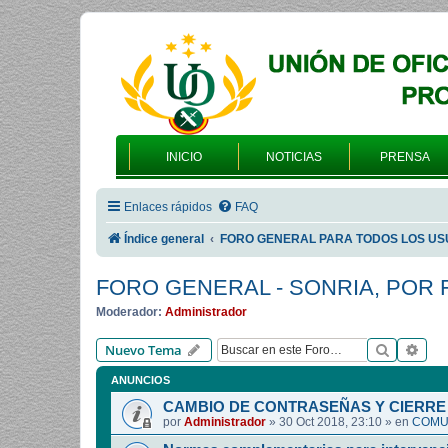
INICIO
NOTICIAS
PRENSA
Enlaces rápidos
FAQ
Índice general
FORO GENERAL PARA TODOS LOS US
FORO GENERAL - SONRIA, POR 
Moderador:
Administrador
Buscar
Bús
Nuevo Tema
ANUNCIOS
CAMBIO DE CONTRASEÑAS Y CIERRE 
por
Administrador
»
30 Oct 2018, 23:10
» en
COMUN