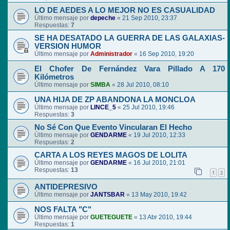
LO DE AEDES A LO MEJOR NO ES CASUALIDAD
Último mensaje por
depeche
«
21 Sep 2010, 23:37
Respuestas:
7
SE HA DESATADO LA GUERRA DE LAS GALAXIAS-
VERSION HUMOR
Último mensaje por
Administrador
«
16 Sep 2010, 19:20
El Chofer De Fernández Vara Pillado A 170
Kilómetros
Último mensaje por
SIMBA
«
28 Jul 2010, 08:10
UNA HIJA DE ZP ABANDONA LA MONCLOA
Último mensaje por
LINCE_5
«
25 Jul 2010, 19:46
Respuestas:
3
No Sé Con Que Evento Vincularan El Hecho
Último mensaje por
GENDARME
«
19 Jul 2010, 12:33
Respuestas:
2
CARTA A LOS REYES MAGOS DE LOLITA
Último mensaje por
GENDARME
«
16 Jul 2010, 21:01
Respuestas:
13
1
2
ANTIDEPRESIVO
Último mensaje por
JANTSBAR
«
13 May 2010, 19:42
NOS FALTA "C"
Último mensaje por
GUETEGUETE
«
13 Abr 2010, 19:44
Respuestas:
1