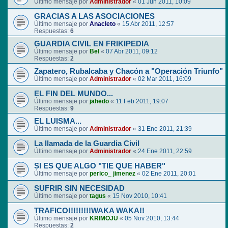
Último mensaje por
Administrador
«
01 Jun 2011, 10:09
GRACIAS A LAS ASOCIACIONES
Último mensaje por
Anacleto
«
15 Abr 2011, 12:57
Respuestas:
6
GUARDIA CIVIL EN FRIKIPEDIA
Último mensaje por
Bel
«
07 Abr 2011, 09:12
Respuestas:
2
Zapatero, Rubalcaba y Chacón a "Operación Triunfo"
Último mensaje por
Administrador
«
02 Mar 2011, 16:09
EL FIN DEL MUNDO...
Último mensaje por
jahedo
«
11 Feb 2011, 19:07
Respuestas:
9
EL LUISMA...
Último mensaje por
Administrador
«
31 Ene 2011, 21:39
La llamada de la Guardia Civil
Último mensaje por
Administrador
«
24 Ene 2011, 22:59
SI ES QUE ALGO "TIE QUE HABER"
Último mensaje por
perico_ jimenez
«
02 Ene 2011, 20:01
SUFRIR SIN NECESIDAD
Último mensaje por
tagus
«
15 Nov 2010, 10:41
TRAFICO!!!!!!!!!WAKA WAKA!!
Último mensaje por
KRIMOJU
«
05 Nov 2010, 13:44
Respuestas:
2