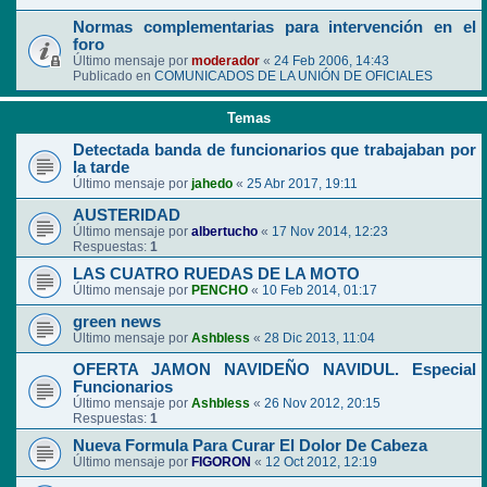
Normas complementarias para intervención en el
foro
Último mensaje por
moderador
«
24 Feb 2006, 14:43
Publicado en
COMUNICADOS DE LA UNIÓN DE OFICIALES
Temas
Detectada banda de funcionarios que trabajaban por
la tarde
Último mensaje por
jahedo
«
25 Abr 2017, 19:11
AUSTERIDAD
Último mensaje por
albertucho
«
17 Nov 2014, 12:23
Respuestas:
1
LAS CUATRO RUEDAS DE LA MOTO
Último mensaje por
PENCHO
«
10 Feb 2014, 01:17
green news
Último mensaje por
Ashbless
«
28 Dic 2013, 11:04
OFERTA JAMON NAVIDEÑO NAVIDUL. Especial
Funcionarios
Último mensaje por
Ashbless
«
26 Nov 2012, 20:15
Respuestas:
1
Nueva Formula Para Curar El Dolor De Cabeza
Último mensaje por
FIGORON
«
12 Oct 2012, 12:19