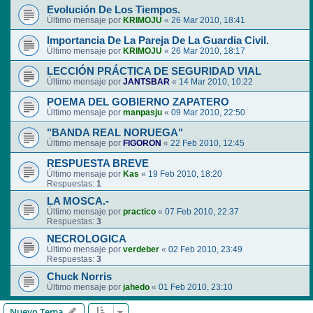
Evolución De Los Tiempos.
Último mensaje por
KRIMOJU
«
26 Mar 2010, 18:41
Importancia De La Pareja De La Guardia Civil.
Último mensaje por
KRIMOJU
«
26 Mar 2010, 18:17
LECCIÓN PRÁCTICA DE SEGURIDAD VIAL
Último mensaje por
JANTSBAR
«
14 Mar 2010, 10:22
POEMA DEL GOBIERNO ZAPATERO
Último mensaje por
manpasju
«
09 Mar 2010, 22:50
"BANDA REAL NORUEGA"
Último mensaje por
FIGORON
«
22 Feb 2010, 12:45
RESPUESTA BREVE
Último mensaje por
Kas
«
19 Feb 2010, 18:20
Respuestas:
1
LA MOSCA.-
Último mensaje por
practico
«
07 Feb 2010, 22:37
Respuestas:
3
NECROLOGICA
Último mensaje por
verdeber
«
02 Feb 2010, 23:49
Respuestas:
3
Chuck Norris
Último mensaje por
jahedo
«
01 Feb 2010, 23:10
Nuevo Tema