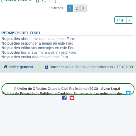
1
2
Siguiente
99 temas
Ir a
PERMISOS DEL FORO
No puedes
abrir nuevos temas en este Foro
No puedes
responder a temas en este Foro
No puedes
editar sus mensajes en este Foro
No puedes
borrar sus mensajes en este Foro
No puedes
enviar adjuntos en este Foro
Índice general
Borrar cookies
Todos los horarios son
UTC+02:00
© Unión de Oficiales Guardia Civil Profesional (2013) -
Aviso Legal
-
Política de Privacidad
-
Política de Cookies
- Síguenos en las redes sociales: