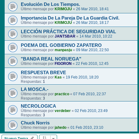
Evolución De Los Tiempos.
Último mensaje por
KRIMOJU
«
26 Mar 2010, 18:41
Importancia De La Pareja De La Guardia Civil.
Último mensaje por
KRIMOJU
«
26 Mar 2010, 18:17
LECCIÓN PRÁCTICA DE SEGURIDAD VIAL
Último mensaje por
JANTSBAR
«
14 Mar 2010, 10:22
POEMA DEL GOBIERNO ZAPATERO
Último mensaje por
manpasju
«
09 Mar 2010, 22:50
"BANDA REAL NORUEGA"
Último mensaje por
FIGORON
«
22 Feb 2010, 12:45
RESPUESTA BREVE
Último mensaje por
Kas
«
19 Feb 2010, 18:20
Respuestas:
1
LA MOSCA.-
Último mensaje por
practico
«
07 Feb 2010, 22:37
Respuestas:
3
NECROLOGICA
Último mensaje por
verdeber
«
02 Feb 2010, 23:49
Respuestas:
3
Chuck Norris
Último mensaje por
jahedo
«
01 Feb 2010, 23:10
Nuevo Tema