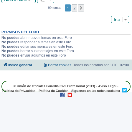
1
2
Siguiente
99 temas
Ir a
PERMISOS DEL FORO
No puedes
abrir nuevos temas en este Foro
No puedes
responder a temas en este Foro
No puedes
editar sus mensajes en este Foro
No puedes
borrar sus mensajes en este Foro
No puedes
enviar adjuntos en este Foro
Índice general
Borrar cookies
Todos los horarios son
UTC+02:00
© Unión de Oficiales Guardia Civil Profesional (2013) -
Aviso Legal
-
Política de Privacidad
-
Política de Cookies
- Síguenos en las redes sociales: