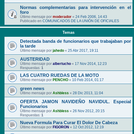
Normas complementarias para intervención en el
foro
Último mensaje por
moderador
«
24 Feb 2006, 14:43
Publicado en
COMUNICADOS DE LA UNIÓN DE OFICIALES
Temas
Detectada banda de funcionarios que trabajaban por
la tarde
Último mensaje por
jahedo
«
25 Abr 2017, 19:11
AUSTERIDAD
Último mensaje por
albertucho
«
17 Nov 2014, 12:23
Respuestas:
1
LAS CUATRO RUEDAS DE LA MOTO
Último mensaje por
PENCHO
«
10 Feb 2014, 01:17
green news
Último mensaje por
Ashbless
«
28 Dic 2013, 11:04
OFERTA JAMON NAVIDEÑO NAVIDUL. Especial
Funcionarios
Último mensaje por
Ashbless
«
26 Nov 2012, 20:15
Respuestas:
1
Nueva Formula Para Curar El Dolor De Cabeza
Último mensaje por
FIGORON
«
12 Oct 2012, 12:19