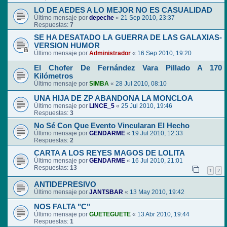
LO DE AEDES A LO MEJOR NO ES CASUALIDAD
Último mensaje por
depeche
«
21 Sep 2010, 23:37
Respuestas:
7
SE HA DESATADO LA GUERRA DE LAS GALAXIAS-
VERSION HUMOR
Último mensaje por
Administrador
«
16 Sep 2010, 19:20
El Chofer De Fernández Vara Pillado A 170
Kilómetros
Último mensaje por
SIMBA
«
28 Jul 2010, 08:10
UNA HIJA DE ZP ABANDONA LA MONCLOA
Último mensaje por
LINCE_5
«
25 Jul 2010, 19:46
Respuestas:
3
No Sé Con Que Evento Vincularan El Hecho
Último mensaje por
GENDARME
«
19 Jul 2010, 12:33
Respuestas:
2
CARTA A LOS REYES MAGOS DE LOLITA
Último mensaje por
GENDARME
«
16 Jul 2010, 21:01
Respuestas:
13
1
2
ANTIDEPRESIVO
Último mensaje por
JANTSBAR
«
13 May 2010, 19:42
NOS FALTA "C"
Último mensaje por
GUETEGUETE
«
13 Abr 2010, 19:44
Respuestas:
1