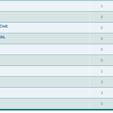
1
0
ivil.
0
IAL
0
0
0
1
3
3
0