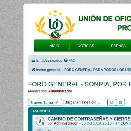
INICIO
NOTICIAS
PRENSA
Enlaces rápidos
FAQ
Índice general
FORO GENERAL PARA TODOS LOS US
FORO GENERAL - SONRIA, POR 
Moderador:
Administrador
Buscar
Bús
Nuevo Tema
ANUNCIOS
CAMBIO DE CONTRASEÑAS Y CIERRE 
por
Administrador
»
30 Oct 2018, 23:10
» en
COMUN