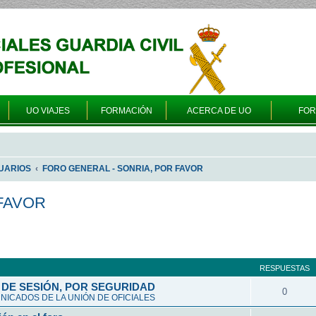
UO VIAJES
FORMACIÓN
ACERCA DE UO
FO
UARIOS
FORO GENERAL - SONRIA, POR FAVOR
FAVOR
queda avanzada
RESPUESTAS
DE SESIÓN, POR SEGURIDAD
0
ICADOS DE LA UNIÓN DE OFICIALES