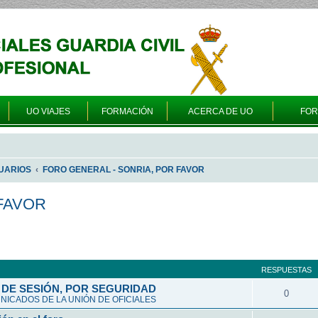
UO VIAJES
FORMACIÓN
ACERCA DE UO
FO
UARIOS
FORO GENERAL - SONRIA, POR FAVOR
FAVOR
queda avanzada
RESPUESTAS
DE SESIÓN, POR SEGURIDAD
0
ICADOS DE LA UNIÓN DE OFICIALES