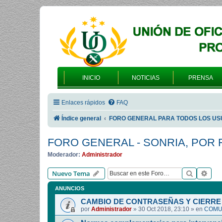
INICIO
NOTICIAS
PRENSA
Enlaces rápidos
FAQ
Índice general
FORO GENERAL PARA TODOS LOS US
FORO GENERAL - SONRIA, POR 
Moderador:
Administrador
Buscar
Bús
Nuevo Tema
ANUNCIOS
CAMBIO DE CONTRASEÑAS Y CIERRE 
por
Administrador
»
30 Oct 2018, 23:10
» en
COMUN