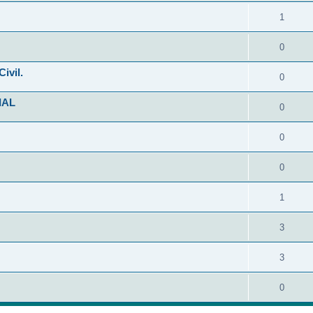
1
0
ivil.
0
IAL
0
0
0
1
3
3
0