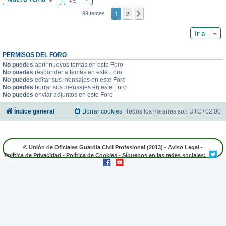
1
2
Siguiente
99 temas
Ir a
PERMISOS DEL FORO
No puedes
abrir nuevos temas en este Foro
No puedes
responder a temas en este Foro
No puedes
editar sus mensajes en este Foro
No puedes
borrar sus mensajes en este Foro
No puedes
enviar adjuntos en este Foro
Índice general
Borrar cookies
Todos los horarios son
UTC+02:00
© Unión de Oficiales Guardia Civil Profesional (2013) -
Aviso Legal
-
Política de Privacidad
-
Política de Cookies
- Síguenos en las redes sociales: