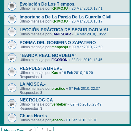
Evolución De Los Tiempos.
Último mensaje por
KRIMOJU
«
26 Mar 2010, 18:41
Importancia De La Pareja De La Guardia Civil.
Último mensaje por
KRIMOJU
«
26 Mar 2010, 18:17
LECCIÓN PRÁCTICA DE SEGURIDAD VIAL
Último mensaje por
JANTSBAR
«
14 Mar 2010, 10:22
POEMA DEL GOBIERNO ZAPATERO
Último mensaje por
manpasju
«
09 Mar 2010, 22:50
"BANDA REAL NORUEGA"
Último mensaje por
FIGORON
«
22 Feb 2010, 12:45
RESPUESTA BREVE
Último mensaje por
Kas
«
19 Feb 2010, 18:20
Respuestas:
1
LA MOSCA.-
Último mensaje por
practico
«
07 Feb 2010, 22:37
Respuestas:
3
NECROLOGICA
Último mensaje por
verdeber
«
02 Feb 2010, 23:49
Respuestas:
3
Chuck Norris
Último mensaje por
jahedo
«
01 Feb 2010, 23:10
Nuevo Tema