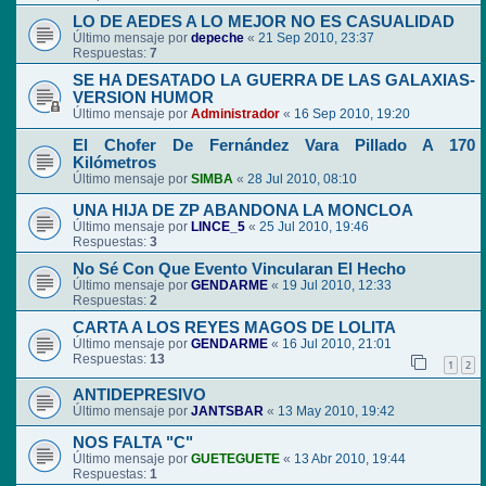
LO DE AEDES A LO MEJOR NO ES CASUALIDAD
Último mensaje por
depeche
«
21 Sep 2010, 23:37
Respuestas:
7
SE HA DESATADO LA GUERRA DE LAS GALAXIAS-
VERSION HUMOR
Último mensaje por
Administrador
«
16 Sep 2010, 19:20
El Chofer De Fernández Vara Pillado A 170
Kilómetros
Último mensaje por
SIMBA
«
28 Jul 2010, 08:10
UNA HIJA DE ZP ABANDONA LA MONCLOA
Último mensaje por
LINCE_5
«
25 Jul 2010, 19:46
Respuestas:
3
No Sé Con Que Evento Vincularan El Hecho
Último mensaje por
GENDARME
«
19 Jul 2010, 12:33
Respuestas:
2
CARTA A LOS REYES MAGOS DE LOLITA
Último mensaje por
GENDARME
«
16 Jul 2010, 21:01
Respuestas:
13
1
2
ANTIDEPRESIVO
Último mensaje por
JANTSBAR
«
13 May 2010, 19:42
NOS FALTA "C"
Último mensaje por
GUETEGUETE
«
13 Abr 2010, 19:44
Respuestas:
1