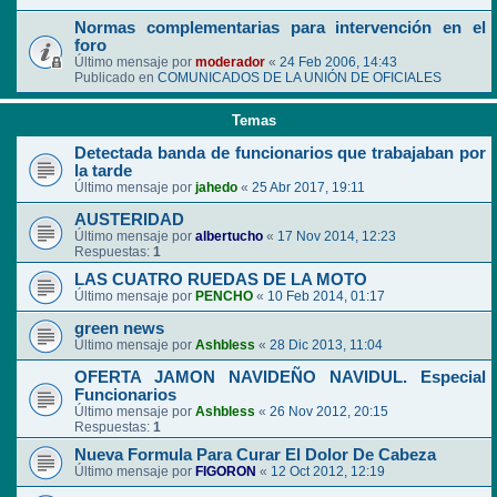
Normas complementarias para intervención en el
foro
Último mensaje por
moderador
«
24 Feb 2006, 14:43
Publicado en
COMUNICADOS DE LA UNIÓN DE OFICIALES
Temas
Detectada banda de funcionarios que trabajaban por
la tarde
Último mensaje por
jahedo
«
25 Abr 2017, 19:11
AUSTERIDAD
Último mensaje por
albertucho
«
17 Nov 2014, 12:23
Respuestas:
1
LAS CUATRO RUEDAS DE LA MOTO
Último mensaje por
PENCHO
«
10 Feb 2014, 01:17
green news
Último mensaje por
Ashbless
«
28 Dic 2013, 11:04
OFERTA JAMON NAVIDEÑO NAVIDUL. Especial
Funcionarios
Último mensaje por
Ashbless
«
26 Nov 2012, 20:15
Respuestas:
1
Nueva Formula Para Curar El Dolor De Cabeza
Último mensaje por
FIGORON
«
12 Oct 2012, 12:19