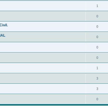
1
0
ivil.
0
IAL
0
0
0
1
3
3
0