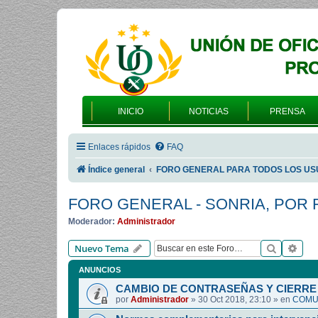
INICIO
NOTICIAS
PRENSA
Enlaces rápidos
FAQ
Índice general
FORO GENERAL PARA TODOS LOS US
FORO GENERAL - SONRIA, POR 
Moderador:
Administrador
Buscar
Bús
Nuevo Tema
ANUNCIOS
CAMBIO DE CONTRASEÑAS Y CIERRE 
por
Administrador
»
30 Oct 2018, 23:10
» en
COMUN