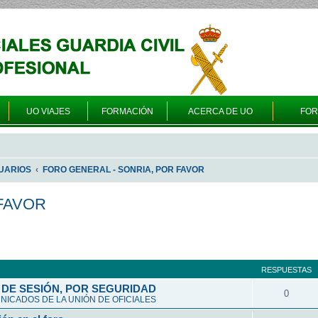
UO VIAJES
FORMACIÓN
ACERCA DE UO
FO
UARIOS
FORO GENERAL - SONRIA, POR FAVOR
FAVOR
queda avanzada
RESPUESTAS
DE SESIÓN, POR SEGURIDAD
0
ICADOS DE LA UNIÓN DE OFICIALES