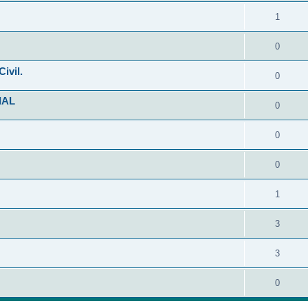
1
0
ivil.
0
IAL
0
0
0
1
3
3
0