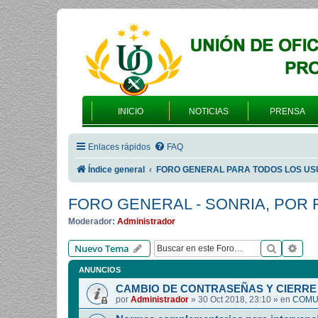
INICIO
NOTICIAS
PRENSA
Enlaces rápidos
FAQ
Índice general
FORO GENERAL PARA TODOS LOS US
FORO GENERAL - SONRIA, POR 
Moderador:
Administrador
Buscar
Bús
Nuevo Tema
ANUNCIOS
CAMBIO DE CONTRASEÑAS Y CIERRE 
por
Administrador
»
30 Oct 2018, 23:10
» en
COMUN