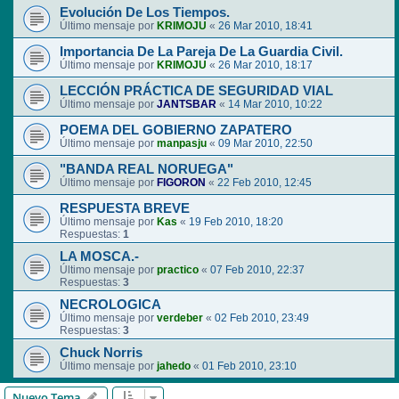
Evolución De Los Tiempos.
Último mensaje por
KRIMOJU
«
26 Mar 2010, 18:41
Importancia De La Pareja De La Guardia Civil.
Último mensaje por
KRIMOJU
«
26 Mar 2010, 18:17
LECCIÓN PRÁCTICA DE SEGURIDAD VIAL
Último mensaje por
JANTSBAR
«
14 Mar 2010, 10:22
POEMA DEL GOBIERNO ZAPATERO
Último mensaje por
manpasju
«
09 Mar 2010, 22:50
"BANDA REAL NORUEGA"
Último mensaje por
FIGORON
«
22 Feb 2010, 12:45
RESPUESTA BREVE
Último mensaje por
Kas
«
19 Feb 2010, 18:20
Respuestas:
1
LA MOSCA.-
Último mensaje por
practico
«
07 Feb 2010, 22:37
Respuestas:
3
NECROLOGICA
Último mensaje por
verdeber
«
02 Feb 2010, 23:49
Respuestas:
3
Chuck Norris
Último mensaje por
jahedo
«
01 Feb 2010, 23:10
Nuevo Tema