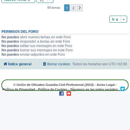
1
2
Siguiente
99 temas
Ir a
PERMISOS DEL FORO
No puedes
abrir nuevos temas en este Foro
No puedes
responder a temas en este Foro
No puedes
editar sus mensajes en este Foro
No puedes
borrar sus mensajes en este Foro
No puedes
enviar adjuntos en este Foro
Índice general
Borrar cookies
Todos los horarios son
UTC+02:00
© Unión de Oficiales Guardia Civil Profesional (2013) -
Aviso Legal
-
Política de Privacidad
-
Política de Cookies
- Síguenos en las redes sociales: