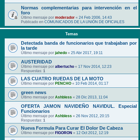
Normas complementarias para intervención en el
foro
Último mensaje por
moderador
«
24 Feb 2006, 14:43
Publicado en
COMUNICADOS DE LA UNIÓN DE OFICIALES
Temas
Detectada banda de funcionarios que trabajaban por
la tarde
Último mensaje por
jahedo
«
25 Abr 2017, 19:11
AUSTERIDAD
Último mensaje por
albertucho
«
17 Nov 2014, 12:23
Respuestas:
1
LAS CUATRO RUEDAS DE LA MOTO
Último mensaje por
PENCHO
«
10 Feb 2014, 01:17
green news
Último mensaje por
Ashbless
«
28 Dic 2013, 11:04
OFERTA JAMON NAVIDEÑO NAVIDUL. Especial
Funcionarios
Último mensaje por
Ashbless
«
26 Nov 2012, 20:15
Respuestas:
1
Nueva Formula Para Curar El Dolor De Cabeza
Último mensaje por
FIGORON
«
12 Oct 2012, 12:19