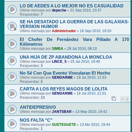
LO DE AEDES A LO MEJOR NO ES CASUALIDAD
Último mensaje por
depeche
«
21 Sep 2010, 23:37
Respuestas:
7
SE HA DESATADO LA GUERRA DE LAS GALAXIAS-
VERSION HUMOR
Último mensaje por
Administrador
«
16 Sep 2010, 19:20
El Chofer De Fernández Vara Pillado A 170
Kilómetros
Último mensaje por
SIMBA
«
28 Jul 2010, 08:10
UNA HIJA DE ZP ABANDONA LA MONCLOA
Último mensaje por
LINCE_5
«
25 Jul 2010, 19:46
Respuestas:
3
No Sé Con Que Evento Vincularan El Hecho
Último mensaje por
GENDARME
«
19 Jul 2010, 12:33
Respuestas:
2
CARTA A LOS REYES MAGOS DE LOLITA
Último mensaje por
GENDARME
«
16 Jul 2010, 21:01
Respuestas:
13
1
2
ANTIDEPRESIVO
Último mensaje por
JANTSBAR
«
13 May 2010, 19:42
NOS FALTA "C"
Último mensaje por
GUETEGUETE
«
13 Abr 2010, 19:44
Respuestas:
1