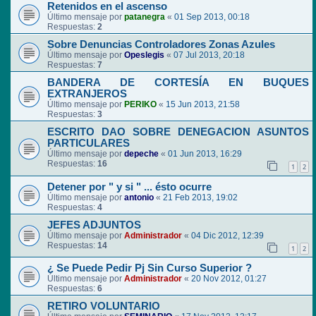
Retenidos en el ascenso
Último mensaje por
patanegra
«
01 Sep 2013, 00:18
Respuestas:
2
Sobre Denuncias Controladores Zonas Azules
Último mensaje por
Opeslegis
«
07 Jul 2013, 20:18
Respuestas:
7
BANDERA DE CORTESÍA EN BUQUES
EXTRANJEROS
Último mensaje por
PERIKO
«
15 Jun 2013, 21:58
Respuestas:
3
ESCRITO DAO SOBRE DENEGACION ASUNTOS
PARTICULARES
Último mensaje por
depeche
«
01 Jun 2013, 16:29
Respuestas:
16
1
2
Detener por " y si " ... ésto ocurre
Último mensaje por
antonio
«
21 Feb 2013, 19:02
Respuestas:
4
JEFES ADJUNTOS
Último mensaje por
Administrador
«
04 Dic 2012, 12:39
Respuestas:
14
1
2
¿ Se Puede Pedir Pj Sin Curso Superior ?
Último mensaje por
Administrador
«
20 Nov 2012, 01:27
Respuestas:
6
RETIRO VOLUNTARIO