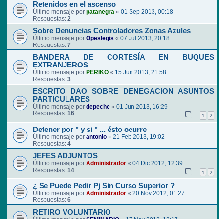
Retenidos en el ascenso
Último mensaje por
patanegra
«
01 Sep 2013, 00:18
Respuestas:
2
Sobre Denuncias Controladores Zonas Azules
Último mensaje por
Opeslegis
«
07 Jul 2013, 20:18
Respuestas:
7
BANDERA DE CORTESÍA EN BUQUES
EXTRANJEROS
Último mensaje por
PERIKO
«
15 Jun 2013, 21:58
Respuestas:
3
ESCRITO DAO SOBRE DENEGACION ASUNTOS
PARTICULARES
Último mensaje por
depeche
«
01 Jun 2013, 16:29
Respuestas:
16
1
2
Detener por " y si " ... ésto ocurre
Último mensaje por
antonio
«
21 Feb 2013, 19:02
Respuestas:
4
JEFES ADJUNTOS
Último mensaje por
Administrador
«
04 Dic 2012, 12:39
Respuestas:
14
1
2
¿ Se Puede Pedir Pj Sin Curso Superior ?
Último mensaje por
Administrador
«
20 Nov 2012, 01:27
Respuestas:
6
RETIRO VOLUNTARIO