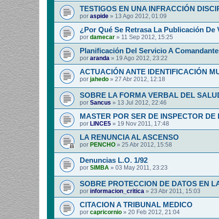
TESTIGOS EN UNA INFRACCIÓN DISCI
por
aspide
»
13 Ago 2012, 01:09
¿Por Qué Se Retrasa La Publicación De 
por
damecar
»
11 Sep 2012, 15:25
Planificación Del Servicio A Comandante
por
aranda
»
19 Ago 2012, 23:22
ACTUACIÓN ANTE IDENTIFICACIÓN 
por
jahedo
»
27 Abr 2012, 12:18
SOBRE LA FORMA VERBAL DEL SALUD
por
Sancus
»
13 Jul 2012, 22:46
MASTER POR SER DE INSPECTOR DE 
por
LINCE5
»
19 Nov 2011, 17:48
LA RENUNCIA AL ASCENSO
por
PENCHO
»
25 Abr 2012, 15:58
Denuncias L.O. 1/92
por
SIMBA
»
03 May 2011, 23:23
SOBRE PROTECCION DE DATOS EN LA
por
informacion_critica
»
23 Abr 2011, 15:03
CITACION A TRIBUNAL MEDICO
por
capricornio
»
20 Feb 2012, 21:04