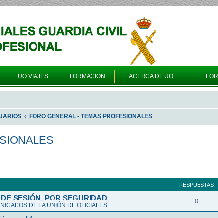
UO VIAJES
FORMACIÓN
ACERCA DE UO
FO
UARIOS
FORO GENERAL - TEMAS PROFESIONALES
ESIONALES
queda avanzada
RESPUESTAS
DE SESIÓN, POR SEGURIDAD
0
ICADOS DE LA UNIÓN DE OFICIALES