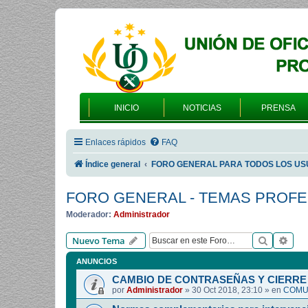
INICIO
NOTICIAS
PRENSA
Enlaces rápidos
FAQ
Índice general
FORO GENERAL PARA TODOS LOS US
FORO GENERAL - TEMAS PROF
Moderador:
Administrador
Buscar
Bús
Nuevo Tema
ANUNCIOS
CAMBIO DE CONTRASEÑAS Y CIERRE 
por
Administrador
»
30 Oct 2018, 23:10
» en
COMUN