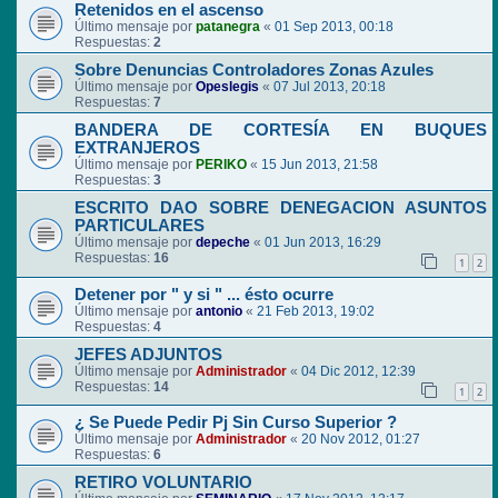
Retenidos en el ascenso
Último mensaje por
patanegra
«
01 Sep 2013, 00:18
Respuestas:
2
Sobre Denuncias Controladores Zonas Azules
Último mensaje por
Opeslegis
«
07 Jul 2013, 20:18
Respuestas:
7
BANDERA DE CORTESÍA EN BUQUES
EXTRANJEROS
Último mensaje por
PERIKO
«
15 Jun 2013, 21:58
Respuestas:
3
ESCRITO DAO SOBRE DENEGACION ASUNTOS
PARTICULARES
Último mensaje por
depeche
«
01 Jun 2013, 16:29
Respuestas:
16
1
2
Detener por " y si " ... ésto ocurre
Último mensaje por
antonio
«
21 Feb 2013, 19:02
Respuestas:
4
JEFES ADJUNTOS
Último mensaje por
Administrador
«
04 Dic 2012, 12:39
Respuestas:
14
1
2
¿ Se Puede Pedir Pj Sin Curso Superior ?
Último mensaje por
Administrador
«
20 Nov 2012, 01:27
Respuestas:
6
RETIRO VOLUNTARIO