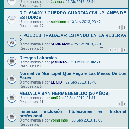
Último mensaje por
Jayma
«
16 Dic 2013, 23:51
Respuestas:
1
R.D. 634/2013 CUERPO GUARDIA CIVIL-PLANES DE
ESTUDIOS
Último mensaje por
Ashbless
«
13 Nov 2013, 23:47
Respuestas:
12
1
2
¿ PUEDES TRABAJAR ESTANDO EN LA RESERVA
?
Último mensaje por
SEMINARIO
«
25 Oct 2013, 22:13
Respuestas:
36
1
2
3
4
Riesgos Laborales
Último mensaje por
patrullero
«
25 Oct 2013, 06:59
Respuestas:
1
Normativa Municipal Que Regule Las Mesas De Los
Bares..
Último mensaje por
EL CID
«
29 Sep 2013, 15:46
Respuestas:
5
MEDALLA SAN HERMENEGILDO (20 AÑOS)
Último mensaje por
toni33
«
23 Sep 2013, 21:34
Respuestas:
11
1
2
Instancia inclusión titulaciones en historial
profesional
Último mensaje por
yomismos
«
05 Sep 2013, 18:03
Respuestas:
4