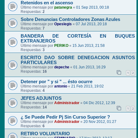
Retenidos en el ascenso
Último mensaje por
patanegra
«
01 Sep 2013, 00:18
Respuestas:
2
Sobre Denuncias Controladores Zonas Azules
Último mensaje por
Opeslegis
«
07 Jul 2013, 20:18
Respuestas:
7
BANDERA DE CORTESÍA EN BUQUES
EXTRANJEROS
Último mensaje por
PERIKO
«
15 Jun 2013, 21:58
Respuestas:
3
ESCRITO DAO SOBRE DENEGACION ASUNTOS
PARTICULARES
Último mensaje por
depeche
«
01 Jun 2013, 16:29
Respuestas:
16
1
2
Detener por " y si " ... ésto ocurre
Último mensaje por
antonio
«
21 Feb 2013, 19:02
Respuestas:
4
JEFES ADJUNTOS
Último mensaje por
Administrador
«
04 Dic 2012, 12:39
Respuestas:
14
1
2
¿ Se Puede Pedir Pj Sin Curso Superior ?
Último mensaje por
Administrador
«
20 Nov 2012, 01:27
Respuestas:
6
RETIRO VOLUNTARIO