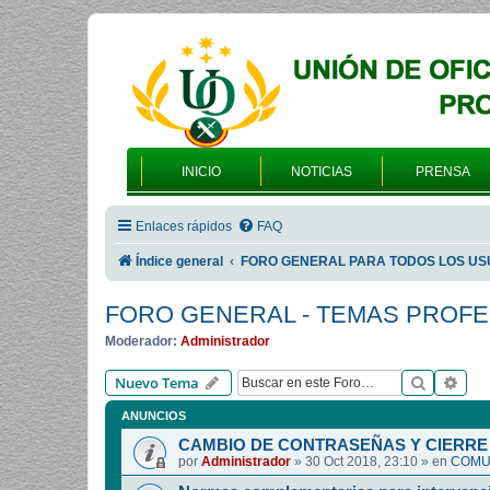
INICIO
NOTICIAS
PRENSA
Enlaces rápidos
FAQ
Índice general
FORO GENERAL PARA TODOS LOS US
FORO GENERAL - TEMAS PROF
Moderador:
Administrador
Buscar
Bús
Nuevo Tema
ANUNCIOS
CAMBIO DE CONTRASEÑAS Y CIERRE 
por
Administrador
»
30 Oct 2018, 23:10
» en
COMUN