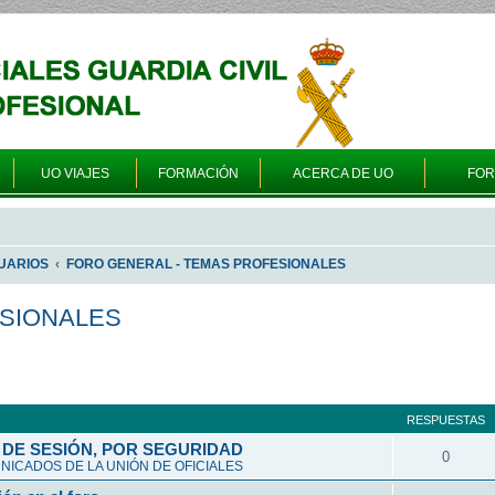
UO VIAJES
FORMACIÓN
ACERCA DE UO
FO
UARIOS
FORO GENERAL - TEMAS PROFESIONALES
ESIONALES
queda avanzada
RESPUESTAS
DE SESIÓN, POR SEGURIDAD
0
ICADOS DE LA UNIÓN DE OFICIALES