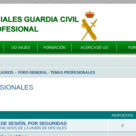
UO VIAJES
FORMACIÓN
ACERCA DE UO
FO
UARIOS
FORO GENERAL - TEMAS PROFESIONALES
ESIONALES
queda avanzada
RESPUESTAS
DE SESIÓN, POR SEGURIDAD
0
ICADOS DE LA UNIÓN DE OFICIALES