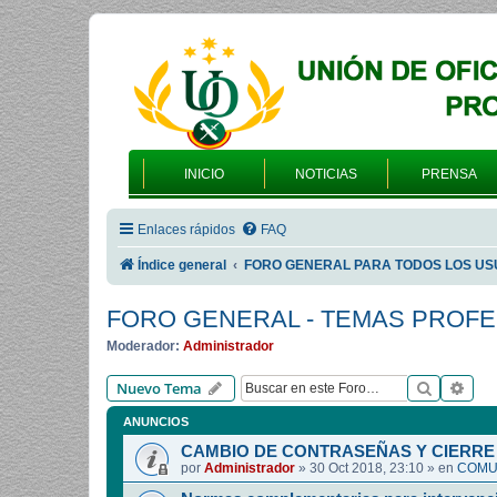
INICIO
NOTICIAS
PRENSA
Enlaces rápidos
FAQ
Índice general
FORO GENERAL PARA TODOS LOS US
FORO GENERAL - TEMAS PROF
Moderador:
Administrador
Buscar
Bús
Nuevo Tema
ANUNCIOS
CAMBIO DE CONTRASEÑAS Y CIERRE 
por
Administrador
»
30 Oct 2018, 23:10
» en
COMUN