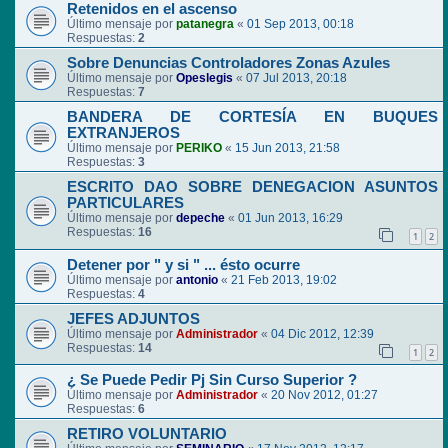
Retenidos en el ascenso
Último mensaje por
patanegra
«
01 Sep 2013, 00:18
Respuestas:
2
Sobre Denuncias Controladores Zonas Azules
Último mensaje por
Opeslegis
«
07 Jul 2013, 20:18
Respuestas:
7
BANDERA DE CORTESÍA EN BUQUES
EXTRANJEROS
Último mensaje por
PERIKO
«
15 Jun 2013, 21:58
Respuestas:
3
ESCRITO DAO SOBRE DENEGACION ASUNTOS
PARTICULARES
Último mensaje por
depeche
«
01 Jun 2013, 16:29
Respuestas:
16
1
2
Detener por " y si " ... ésto ocurre
Último mensaje por
antonio
«
21 Feb 2013, 19:02
Respuestas:
4
JEFES ADJUNTOS
Último mensaje por
Administrador
«
04 Dic 2012, 12:39
Respuestas:
14
1
2
¿ Se Puede Pedir Pj Sin Curso Superior ?
Último mensaje por
Administrador
«
20 Nov 2012, 01:27
Respuestas:
6
RETIRO VOLUNTARIO