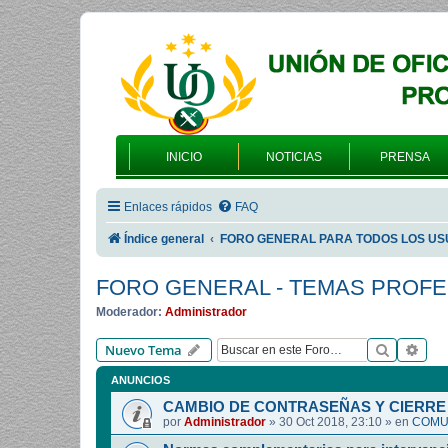
INICIO
NOTICIAS
PRENSA
Enlaces rápidos
FAQ
Índice general
FORO GENERAL PARA TODOS LOS US
FORO GENERAL - TEMAS PROF
Moderador:
Administrador
Buscar
Bús
Nuevo Tema
ANUNCIOS
CAMBIO DE CONTRASEÑAS Y CIERRE 
por
Administrador
»
30 Oct 2018, 23:10
» en
COMUN