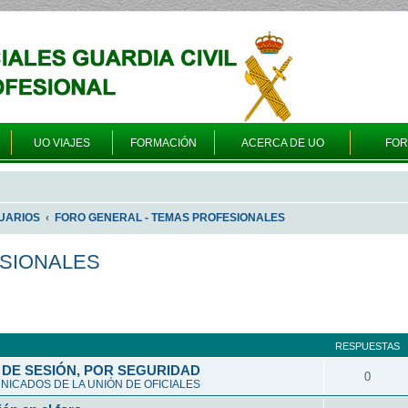
UO VIAJES
FORMACIÓN
ACERCA DE UO
FO
UARIOS
FORO GENERAL - TEMAS PROFESIONALES
ESIONALES
queda avanzada
RESPUESTAS
DE SESIÓN, POR SEGURIDAD
0
ICADOS DE LA UNIÓN DE OFICIALES