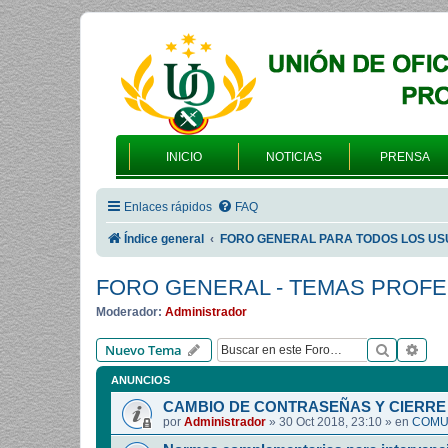
INICIO
NOTICIAS
PRENSA
Enlaces rápidos
FAQ
Índice general
FORO GENERAL PARA TODOS LOS US
FORO GENERAL - TEMAS PROF
Moderador:
Administrador
Buscar
Bús
Nuevo Tema
ANUNCIOS
CAMBIO DE CONTRASEÑAS Y CIERRE 
por
Administrador
»
30 Oct 2018, 23:10
» en
COMUN