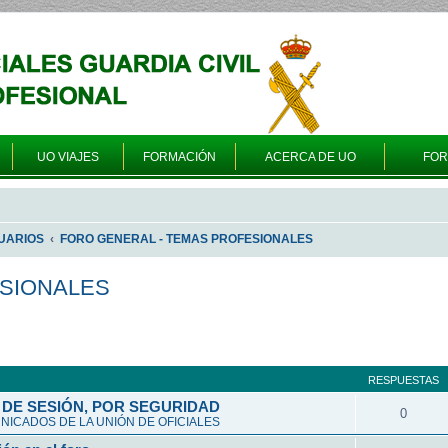
UO VIAJES
FORMACIÓN
ACERCA DE UO
FO
UARIOS
FORO GENERAL - TEMAS PROFESIONALES
ESIONALES
queda avanzada
RESPUESTAS
DE SESIÓN, POR SEGURIDAD
0
ICADOS DE LA UNIÓN DE OFICIALES