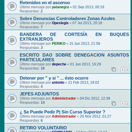
Retenidos en el ascenso
Último mensaje por
patanegra
«
01 Sep 2013, 00:18
Respuestas:
2
Sobre Denuncias Controladores Zonas Azules
Último mensaje por
Opeslegis
«
07 Jul 2013, 20:18
Respuestas:
7
BANDERA DE CORTESÍA EN BUQUES
EXTRANJEROS
Último mensaje por
PERIKO
«
15 Jun 2013, 21:58
Respuestas:
3
ESCRITO DAO SOBRE DENEGACION ASUNTOS
PARTICULARES
Último mensaje por
depeche
«
01 Jun 2013, 16:29
Respuestas:
16
1
2
Detener por " y si " ... ésto ocurre
Último mensaje por
antonio
«
21 Feb 2013, 19:02
Respuestas:
4
JEFES ADJUNTOS
Último mensaje por
Administrador
«
04 Dic 2012, 12:39
Respuestas:
14
1
2
¿ Se Puede Pedir Pj Sin Curso Superior ?
Último mensaje por
Administrador
«
20 Nov 2012, 01:27
Respuestas:
6
RETIRO VOLUNTARIO