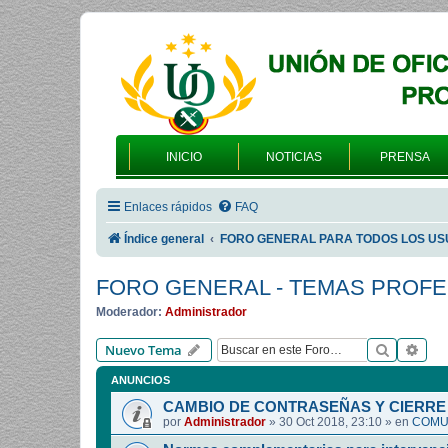
INICIO
NOTICIAS
PRENSA
Enlaces rápidos
FAQ
Índice general
FORO GENERAL PARA TODOS LOS US
FORO GENERAL - TEMAS PROF
Moderador:
Administrador
Buscar
Bús
Nuevo Tema
ANUNCIOS
CAMBIO DE CONTRASEÑAS Y CIERRE 
por
Administrador
»
30 Oct 2018, 23:10
» en
COMUN