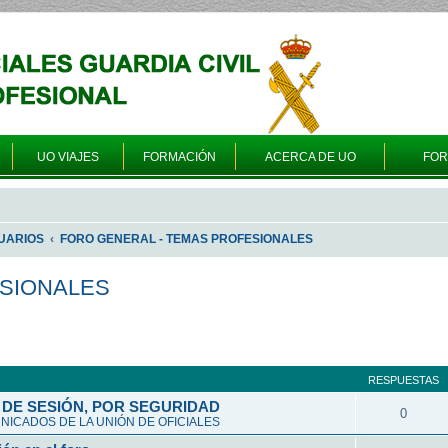
UO VIAJES
FORMACIÓN
ACERCA DE UO
FO
UARIOS
FORO GENERAL - TEMAS PROFESIONALES
ESIONALES
queda avanzada
RESPUESTAS
DE SESIÓN, POR SEGURIDAD
0
ICADOS DE LA UNIÓN DE OFICIALES