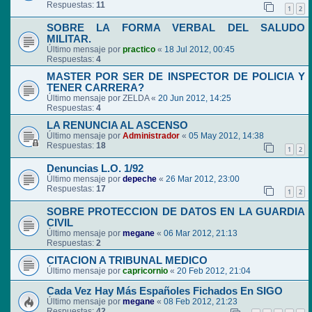
Respuestas:
11
1
2
SOBRE LA FORMA VERBAL DEL SALUDO
MILITAR.
Último mensaje por
practico
«
18 Jul 2012, 00:45
Respuestas:
4
MASTER POR SER DE INSPECTOR DE POLICIA Y
TENER CARRERA?
Último mensaje por
ZELDA
«
20 Jun 2012, 14:25
Respuestas:
4
LA RENUNCIA AL ASCENSO
Último mensaje por
Administrador
«
05 May 2012, 14:38
Respuestas:
18
1
2
Denuncias L.O. 1/92
Último mensaje por
depeche
«
26 Mar 2012, 23:00
Respuestas:
17
1
2
SOBRE PROTECCION DE DATOS EN LA GUARDIA
CIVIL
Último mensaje por
megane
«
06 Mar 2012, 21:13
Respuestas:
2
CITACION A TRIBUNAL MEDICO
Último mensaje por
capricornio
«
20 Feb 2012, 21:04
Cada Vez Hay Más Españoles Fichados En SIGO
Último mensaje por
megane
«
08 Feb 2012, 21:23
Respuestas:
42