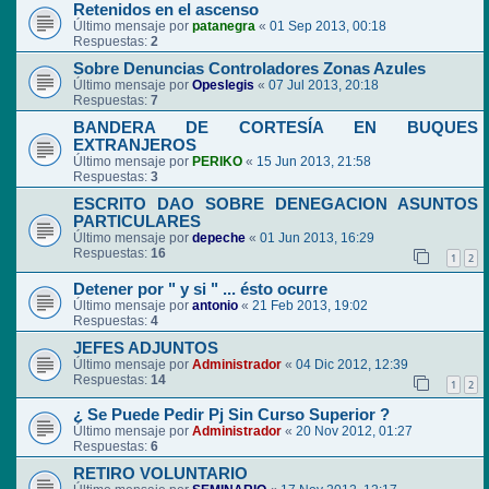
Retenidos en el ascenso
Último mensaje por
patanegra
«
01 Sep 2013, 00:18
Respuestas:
2
Sobre Denuncias Controladores Zonas Azules
Último mensaje por
Opeslegis
«
07 Jul 2013, 20:18
Respuestas:
7
BANDERA DE CORTESÍA EN BUQUES
EXTRANJEROS
Último mensaje por
PERIKO
«
15 Jun 2013, 21:58
Respuestas:
3
ESCRITO DAO SOBRE DENEGACION ASUNTOS
PARTICULARES
Último mensaje por
depeche
«
01 Jun 2013, 16:29
Respuestas:
16
1
2
Detener por " y si " ... ésto ocurre
Último mensaje por
antonio
«
21 Feb 2013, 19:02
Respuestas:
4
JEFES ADJUNTOS
Último mensaje por
Administrador
«
04 Dic 2012, 12:39
Respuestas:
14
1
2
¿ Se Puede Pedir Pj Sin Curso Superior ?
Último mensaje por
Administrador
«
20 Nov 2012, 01:27
Respuestas:
6
RETIRO VOLUNTARIO