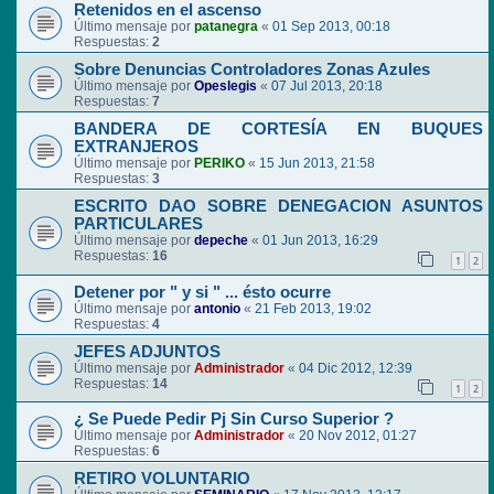
Retenidos en el ascenso
Último mensaje por
patanegra
«
01 Sep 2013, 00:18
Respuestas:
2
Sobre Denuncias Controladores Zonas Azules
Último mensaje por
Opeslegis
«
07 Jul 2013, 20:18
Respuestas:
7
BANDERA DE CORTESÍA EN BUQUES
EXTRANJEROS
Último mensaje por
PERIKO
«
15 Jun 2013, 21:58
Respuestas:
3
ESCRITO DAO SOBRE DENEGACION ASUNTOS
PARTICULARES
Último mensaje por
depeche
«
01 Jun 2013, 16:29
Respuestas:
16
1
2
Detener por " y si " ... ésto ocurre
Último mensaje por
antonio
«
21 Feb 2013, 19:02
Respuestas:
4
JEFES ADJUNTOS
Último mensaje por
Administrador
«
04 Dic 2012, 12:39
Respuestas:
14
1
2
¿ Se Puede Pedir Pj Sin Curso Superior ?
Último mensaje por
Administrador
«
20 Nov 2012, 01:27
Respuestas:
6
RETIRO VOLUNTARIO