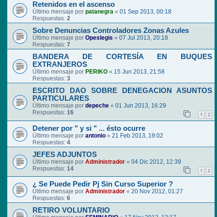
Retenidos en el ascenso
Último mensaje por
patanegra
«
01 Sep 2013, 00:18
Respuestas:
2
Sobre Denuncias Controladores Zonas Azules
Último mensaje por
Opeslegis
«
07 Jul 2013, 20:18
Respuestas:
7
BANDERA DE CORTESÍA EN BUQUES
EXTRANJEROS
Último mensaje por
PERIKO
«
15 Jun 2013, 21:58
Respuestas:
3
ESCRITO DAO SOBRE DENEGACION ASUNTOS
PARTICULARES
Último mensaje por
depeche
«
01 Jun 2013, 16:29
Respuestas:
16
1
2
Detener por " y si " ... ésto ocurre
Último mensaje por
antonio
«
21 Feb 2013, 19:02
Respuestas:
4
JEFES ADJUNTOS
Último mensaje por
Administrador
«
04 Dic 2012, 12:39
Respuestas:
14
1
2
¿ Se Puede Pedir Pj Sin Curso Superior ?
Último mensaje por
Administrador
«
20 Nov 2012, 01:27
Respuestas:
6
RETIRO VOLUNTARIO