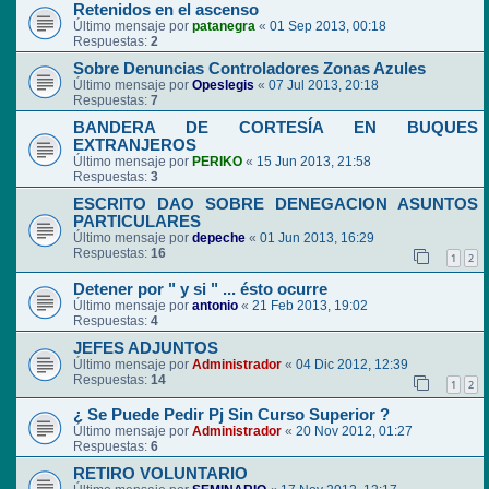
Retenidos en el ascenso
Último mensaje por
patanegra
«
01 Sep 2013, 00:18
Respuestas:
2
Sobre Denuncias Controladores Zonas Azules
Último mensaje por
Opeslegis
«
07 Jul 2013, 20:18
Respuestas:
7
BANDERA DE CORTESÍA EN BUQUES
EXTRANJEROS
Último mensaje por
PERIKO
«
15 Jun 2013, 21:58
Respuestas:
3
ESCRITO DAO SOBRE DENEGACION ASUNTOS
PARTICULARES
Último mensaje por
depeche
«
01 Jun 2013, 16:29
Respuestas:
16
1
2
Detener por " y si " ... ésto ocurre
Último mensaje por
antonio
«
21 Feb 2013, 19:02
Respuestas:
4
JEFES ADJUNTOS
Último mensaje por
Administrador
«
04 Dic 2012, 12:39
Respuestas:
14
1
2
¿ Se Puede Pedir Pj Sin Curso Superior ?
Último mensaje por
Administrador
«
20 Nov 2012, 01:27
Respuestas:
6
RETIRO VOLUNTARIO