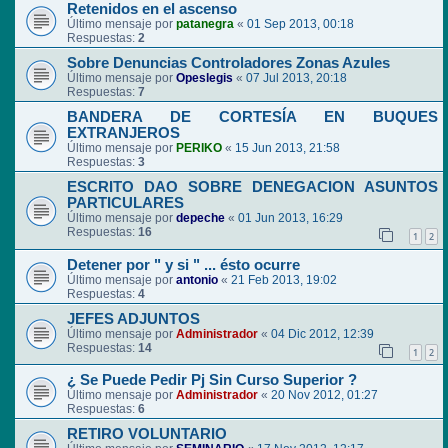
Retenidos en el ascenso
Último mensaje por
patanegra
«
01 Sep 2013, 00:18
Respuestas:
2
Sobre Denuncias Controladores Zonas Azules
Último mensaje por
Opeslegis
«
07 Jul 2013, 20:18
Respuestas:
7
BANDERA DE CORTESÍA EN BUQUES
EXTRANJEROS
Último mensaje por
PERIKO
«
15 Jun 2013, 21:58
Respuestas:
3
ESCRITO DAO SOBRE DENEGACION ASUNTOS
PARTICULARES
Último mensaje por
depeche
«
01 Jun 2013, 16:29
Respuestas:
16
1
2
Detener por " y si " ... ésto ocurre
Último mensaje por
antonio
«
21 Feb 2013, 19:02
Respuestas:
4
JEFES ADJUNTOS
Último mensaje por
Administrador
«
04 Dic 2012, 12:39
Respuestas:
14
1
2
¿ Se Puede Pedir Pj Sin Curso Superior ?
Último mensaje por
Administrador
«
20 Nov 2012, 01:27
Respuestas:
6
RETIRO VOLUNTARIO