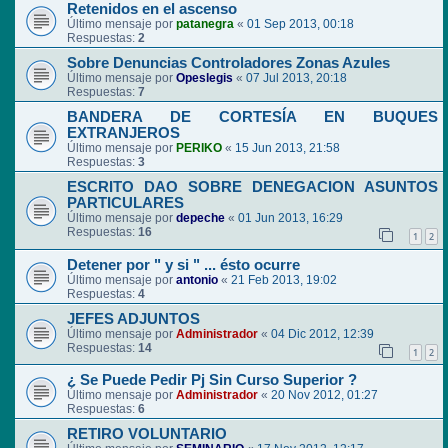
Retenidos en el ascenso
Último mensaje por
patanegra
«
01 Sep 2013, 00:18
Respuestas:
2
Sobre Denuncias Controladores Zonas Azules
Último mensaje por
Opeslegis
«
07 Jul 2013, 20:18
Respuestas:
7
BANDERA DE CORTESÍA EN BUQUES
EXTRANJEROS
Último mensaje por
PERIKO
«
15 Jun 2013, 21:58
Respuestas:
3
ESCRITO DAO SOBRE DENEGACION ASUNTOS
PARTICULARES
Último mensaje por
depeche
«
01 Jun 2013, 16:29
Respuestas:
16
1
2
Detener por " y si " ... ésto ocurre
Último mensaje por
antonio
«
21 Feb 2013, 19:02
Respuestas:
4
JEFES ADJUNTOS
Último mensaje por
Administrador
«
04 Dic 2012, 12:39
Respuestas:
14
1
2
¿ Se Puede Pedir Pj Sin Curso Superior ?
Último mensaje por
Administrador
«
20 Nov 2012, 01:27
Respuestas:
6
RETIRO VOLUNTARIO