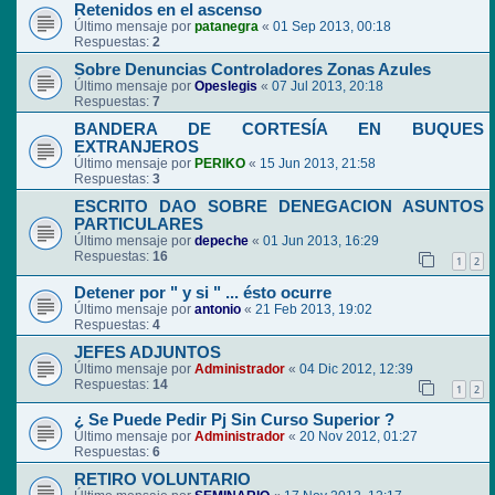
Retenidos en el ascenso
Último mensaje por
patanegra
«
01 Sep 2013, 00:18
Respuestas:
2
Sobre Denuncias Controladores Zonas Azules
Último mensaje por
Opeslegis
«
07 Jul 2013, 20:18
Respuestas:
7
BANDERA DE CORTESÍA EN BUQUES
EXTRANJEROS
Último mensaje por
PERIKO
«
15 Jun 2013, 21:58
Respuestas:
3
ESCRITO DAO SOBRE DENEGACION ASUNTOS
PARTICULARES
Último mensaje por
depeche
«
01 Jun 2013, 16:29
Respuestas:
16
1
2
Detener por " y si " ... ésto ocurre
Último mensaje por
antonio
«
21 Feb 2013, 19:02
Respuestas:
4
JEFES ADJUNTOS
Último mensaje por
Administrador
«
04 Dic 2012, 12:39
Respuestas:
14
1
2
¿ Se Puede Pedir Pj Sin Curso Superior ?
Último mensaje por
Administrador
«
20 Nov 2012, 01:27
Respuestas:
6
RETIRO VOLUNTARIO