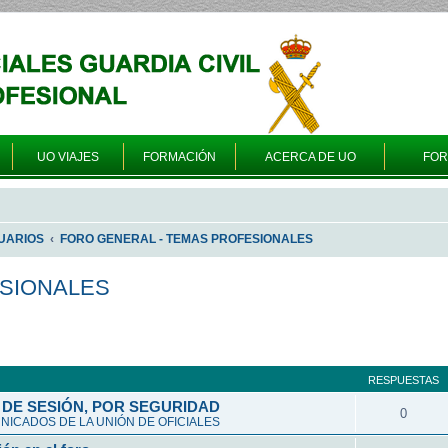
UO VIAJES
FORMACIÓN
ACERCA DE UO
FO
UARIOS
FORO GENERAL - TEMAS PROFESIONALES
ESIONALES
queda avanzada
RESPUESTAS
DE SESIÓN, POR SEGURIDAD
0
ICADOS DE LA UNIÓN DE OFICIALES