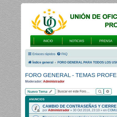
INICIO
NOTICIAS
PRENSA
Enlaces rápidos
FAQ
Índice general
FORO GENERAL PARA TODOS LOS US
FORO GENERAL - TEMAS PROF
Moderador:
Administrador
Buscar
Bús
Nuevo Tema
ANUNCIOS
CAMBIO DE CONTRASEÑAS Y CIERRE 
por
Administrador
»
30 Oct 2018, 23:10
» en
COMUN