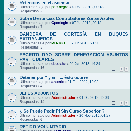
Retenidos en el ascenso
Último mensaje por
patanegra
«
01 Sep 2013, 00:18
Respuestas:
2
Sobre Denuncias Controladores Zonas Azules
Último mensaje por
Opeslegis
«
07 Jul 2013, 20:18
Respuestas:
7
BANDERA DE CORTESÍA EN BUQUES
EXTRANJEROS
Último mensaje por
PERIKO
«
15 Jun 2013, 21:58
Respuestas:
3
ESCRITO DAO SOBRE DENEGACION ASUNTOS
PARTICULARES
Último mensaje por
depeche
«
01 Jun 2013, 16:29
Respuestas:
16
1
2
Detener por " y si " ... ésto ocurre
Último mensaje por
antonio
«
21 Feb 2013, 19:02
Respuestas:
4
JEFES ADJUNTOS
Último mensaje por
Administrador
«
04 Dic 2012, 12:39
Respuestas:
14
1
2
¿ Se Puede Pedir Pj Sin Curso Superior ?
Último mensaje por
Administrador
«
20 Nov 2012, 01:27
Respuestas:
6
RETIRO VOLUNTARIO