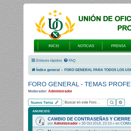
INICIO
NOTICIAS
PRENSA
Enlaces rápidos
FAQ
Índice general
FORO GENERAL PARA TODOS LOS US
FORO GENERAL - TEMAS PROF
Moderador:
Administrador
Buscar
Bús
Nuevo Tema
ANUNCIOS
CAMBIO DE CONTRASEÑAS Y CIERRE 
por
Administrador
»
30 Oct 2018, 23:10
» en
COMUN