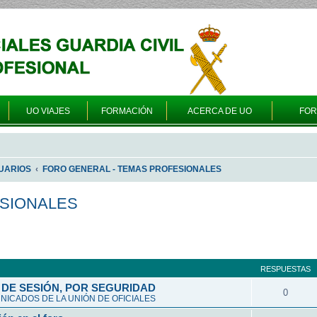
UO VIAJES
FORMACIÓN
ACERCA DE UO
FO
UARIOS
FORO GENERAL - TEMAS PROFESIONALES
ESIONALES
queda avanzada
RESPUESTAS
DE SESIÓN, POR SEGURIDAD
0
ICADOS DE LA UNIÓN DE OFICIALES