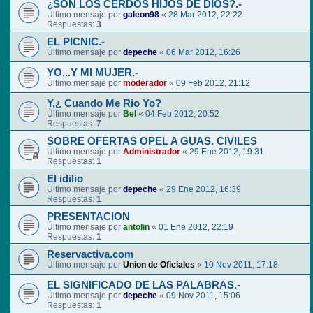
¿SON LOS CERDOS HIJOS DE DIOS?.-
Último mensaje por
galeon98
«
28 Mar 2012, 22:22
Respuestas:
3
EL PICNIC.-
Último mensaje por
depeche
«
06 Mar 2012, 16:26
YO...Y MI MUJER.-
Último mensaje por
moderador
«
09 Feb 2012, 21:12
Y,¿ Cuando Me Rio Yo?
Último mensaje por
Bel
«
04 Feb 2012, 20:52
Respuestas:
7
SOBRE OFERTAS OPEL A GUAS. CIVILES
Último mensaje por
Administrador
«
29 Ene 2012, 19:31
Respuestas:
1
El idilio
Último mensaje por
depeche
«
29 Ene 2012, 16:39
Respuestas:
1
PRESENTACION
Último mensaje por
antolin
«
01 Ene 2012, 22:19
Respuestas:
1
Reservactiva.com
Último mensaje por
Union de Oficiales
«
10 Nov 2011, 17:18
EL SIGNIFICADO DE LAS PALABRAS.-
Último mensaje por
depeche
«
09 Nov 2011, 15:06
Respuestas:
1