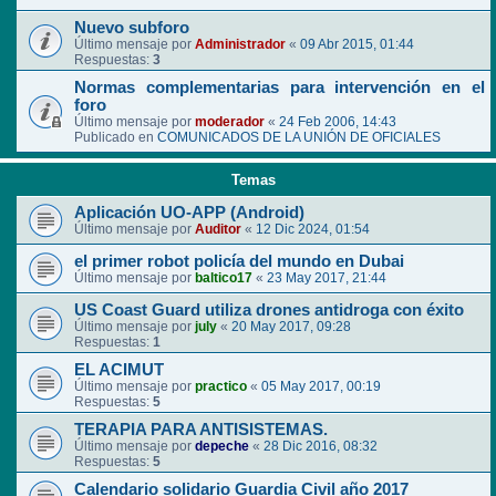
Nuevo subforo
Último mensaje por
Administrador
«
09 Abr 2015, 01:44
Respuestas:
3
Normas complementarias para intervención en el
foro
Último mensaje por
moderador
«
24 Feb 2006, 14:43
Publicado en
COMUNICADOS DE LA UNIÓN DE OFICIALES
Temas
Aplicación UO-APP (Android)
Último mensaje por
Auditor
«
12 Dic 2024, 01:54
el primer robot policía del mundo en Dubai
Último mensaje por
baltico17
«
23 May 2017, 21:44
US Coast Guard utiliza drones antidroga con éxito
Último mensaje por
july
«
20 May 2017, 09:28
Respuestas:
1
EL ACIMUT
Último mensaje por
practico
«
05 May 2017, 00:19
Respuestas:
5
TERAPIA PARA ANTISISTEMAS.
Último mensaje por
depeche
«
28 Dic 2016, 08:32
Respuestas:
5
Calendario solidario Guardia Civil año 2017