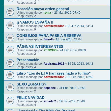
Respuestas:
2
Reacción nueva orden general
Último mensaje por
roma
«
23 Mar 2015, 07:40
Respuestas:
2
¡¡ VAMOS ESPAÑA !!
Último mensaje por
Administrador
«
18 Jun 2014, 23:04
Respuestas:
9
CONSEJOS PARA PASE A RESERVA
Último mensaje por
Siurell
«
18 Jun 2014, 21:04
PÁGINAS INTERESANTES.
Último mensaje por
PENCHO
«
24 Feb 2014, 00:09
Respuestas:
2
Presentación
Último mensaje por
Aspirante2013
«
19 Dic 2013, 16:42
Respuestas:
4
Libro "Los de ETA han asesinado a tu hijo"
Último mensaje por
Administrador
«
18 Feb 2013, 18:50
SEXO ¿GRATIS?
Último mensaje por
depeche
«
31 Ene 2013, 22:58
Respuestas:
2
FELIZ NAVIDAD
Último mensaje por
arcadio2
«
19 Dic 2012, 23:40
Respuestas:
4