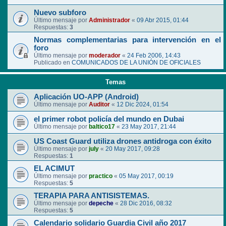
Nuevo subforo
Último mensaje por
Administrador
«
09 Abr 2015, 01:44
Respuestas:
3
Normas complementarias para intervención en el
foro
Último mensaje por
moderador
«
24 Feb 2006, 14:43
Publicado en
COMUNICADOS DE LA UNIÓN DE OFICIALES
Temas
Aplicación UO-APP (Android)
Último mensaje por
Auditor
«
12 Dic 2024, 01:54
el primer robot policía del mundo en Dubai
Último mensaje por
baltico17
«
23 May 2017, 21:44
US Coast Guard utiliza drones antidroga con éxito
Último mensaje por
july
«
20 May 2017, 09:28
Respuestas:
1
EL ACIMUT
Último mensaje por
practico
«
05 May 2017, 00:19
Respuestas:
5
TERAPIA PARA ANTISISTEMAS.
Último mensaje por
depeche
«
28 Dic 2016, 08:32
Respuestas:
5
Calendario solidario Guardia Civil año 2017