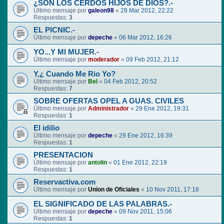
¿SON LOS CERDOS HIJOS DE DIOS?.-
Último mensaje por
galeon98
«
28 Mar 2012, 22:22
Respuestas:
3
EL PICNIC.-
Último mensaje por
depeche
«
06 Mar 2012, 16:26
YO...Y MI MUJER.-
Último mensaje por
moderador
«
09 Feb 2012, 21:12
Y,¿ Cuando Me Rio Yo?
Último mensaje por
Bel
«
04 Feb 2012, 20:52
Respuestas:
7
SOBRE OFERTAS OPEL A GUAS. CIVILES
Último mensaje por
Administrador
«
29 Ene 2012, 19:31
Respuestas:
1
El idilio
Último mensaje por
depeche
«
29 Ene 2012, 16:39
Respuestas:
1
PRESENTACION
Último mensaje por
antolin
«
01 Ene 2012, 22:19
Respuestas:
1
Reservactiva.com
Último mensaje por
Union de Oficiales
«
10 Nov 2011, 17:18
EL SIGNIFICADO DE LAS PALABRAS.-
Último mensaje por
depeche
«
09 Nov 2011, 15:06
Respuestas:
1