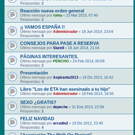
Respuestas:
2
Reacción nueva orden general
Último mensaje por
roma
«
23 Mar 2015, 07:40
Respuestas:
2
¡¡ VAMOS ESPAÑA !!
Último mensaje por
Administrador
«
18 Jun 2014, 23:04
Respuestas:
9
CONSEJOS PARA PASE A RESERVA
Último mensaje por
Siurell
«
18 Jun 2014, 21:04
PÁGINAS INTERESANTES.
Último mensaje por
PENCHO
«
24 Feb 2014, 00:09
Respuestas:
2
Presentación
Último mensaje por
Aspirante2013
«
19 Dic 2013, 16:42
Respuestas:
4
Libro "Los de ETA han asesinado a tu hijo"
Último mensaje por
Administrador
«
18 Feb 2013, 18:50
SEXO ¿GRATIS?
Último mensaje por
depeche
«
31 Ene 2013, 22:58
Respuestas:
2
FELIZ NAVIDAD
Último mensaje por
arcadio2
«
19 Dic 2012, 23:40
Respuestas:
4