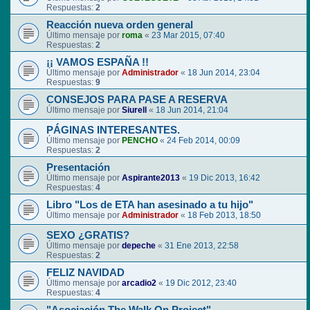
Respuestas:
2
Reacción nueva orden general
Último mensaje por
roma
«
23 Mar 2015, 07:40
Respuestas:
2
¡¡ VAMOS ESPAÑA !!
Último mensaje por
Administrador
«
18 Jun 2014, 23:04
Respuestas:
9
CONSEJOS PARA PASE A RESERVA
Último mensaje por
Siurell
«
18 Jun 2014, 21:04
PÁGINAS INTERESANTES.
Último mensaje por
PENCHO
«
24 Feb 2014, 00:09
Respuestas:
2
Presentación
Último mensaje por
Aspirante2013
«
19 Dic 2013, 16:42
Respuestas:
4
Libro "Los de ETA han asesinado a tu hijo"
Último mensaje por
Administrador
«
18 Feb 2013, 18:50
SEXO ¿GRATIS?
Último mensaje por
depeche
«
31 Ene 2013, 22:58
Respuestas:
2
FELIZ NAVIDAD
Último mensaje por
arcadio2
«
19 Dic 2012, 23:40
Respuestas:
4