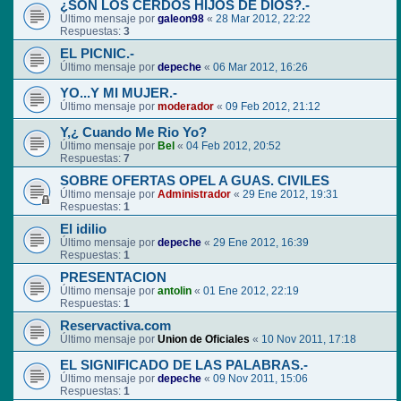
¿SON LOS CERDOS HIJOS DE DIOS?.-
Último mensaje por
galeon98
«
28 Mar 2012, 22:22
Respuestas:
3
EL PICNIC.-
Último mensaje por
depeche
«
06 Mar 2012, 16:26
YO...Y MI MUJER.-
Último mensaje por
moderador
«
09 Feb 2012, 21:12
Y,¿ Cuando Me Rio Yo?
Último mensaje por
Bel
«
04 Feb 2012, 20:52
Respuestas:
7
SOBRE OFERTAS OPEL A GUAS. CIVILES
Último mensaje por
Administrador
«
29 Ene 2012, 19:31
Respuestas:
1
El idilio
Último mensaje por
depeche
«
29 Ene 2012, 16:39
Respuestas:
1
PRESENTACION
Último mensaje por
antolin
«
01 Ene 2012, 22:19
Respuestas:
1
Reservactiva.com
Último mensaje por
Union de Oficiales
«
10 Nov 2011, 17:18
EL SIGNIFICADO DE LAS PALABRAS.-
Último mensaje por
depeche
«
09 Nov 2011, 15:06
Respuestas:
1