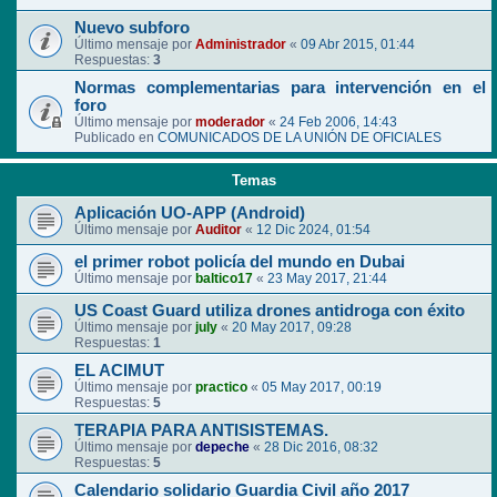
Nuevo subforo
Último mensaje por
Administrador
«
09 Abr 2015, 01:44
Respuestas:
3
Normas complementarias para intervención en el
foro
Último mensaje por
moderador
«
24 Feb 2006, 14:43
Publicado en
COMUNICADOS DE LA UNIÓN DE OFICIALES
Temas
Aplicación UO-APP (Android)
Último mensaje por
Auditor
«
12 Dic 2024, 01:54
el primer robot policía del mundo en Dubai
Último mensaje por
baltico17
«
23 May 2017, 21:44
US Coast Guard utiliza drones antidroga con éxito
Último mensaje por
july
«
20 May 2017, 09:28
Respuestas:
1
EL ACIMUT
Último mensaje por
practico
«
05 May 2017, 00:19
Respuestas:
5
TERAPIA PARA ANTISISTEMAS.
Último mensaje por
depeche
«
28 Dic 2016, 08:32
Respuestas:
5
Calendario solidario Guardia Civil año 2017