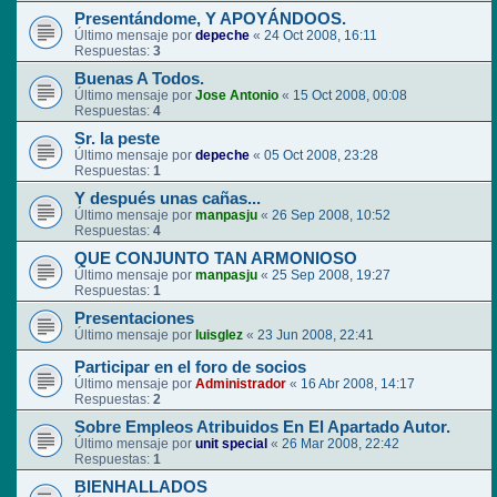
Presentándome, Y APOYÁNDOOS.
Último mensaje por
depeche
«
24 Oct 2008, 16:11
Respuestas:
3
Buenas A Todos.
Último mensaje por
Jose Antonio
«
15 Oct 2008, 00:08
Respuestas:
4
Sr. la peste
Último mensaje por
depeche
«
05 Oct 2008, 23:28
Respuestas:
1
Y después unas cañas...
Último mensaje por
manpasju
«
26 Sep 2008, 10:52
Respuestas:
4
QUE CONJUNTO TAN ARMONIOSO
Último mensaje por
manpasju
«
25 Sep 2008, 19:27
Respuestas:
1
Presentaciones
Último mensaje por
luisglez
«
23 Jun 2008, 22:41
Participar en el foro de socios
Último mensaje por
Administrador
«
16 Abr 2008, 14:17
Respuestas:
2
Sobre Empleos Atribuidos En El Apartado Autor.
Último mensaje por
unit special
«
26 Mar 2008, 22:42
Respuestas:
1
BIENHALLADOS