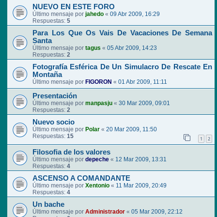
NUEVO EN ESTE FORO
Último mensaje por
jahedo
«
09 Abr 2009, 16:29
Respuestas:
5
Para Los Que Os Vais De Vacaciones De Semana
Santa
Último mensaje por
tagus
«
05 Abr 2009, 14:23
Respuestas:
2
Fotografía Esférica De Un Simulacro De Rescate En
Montaña
Último mensaje por
FIGORON
«
01 Abr 2009, 11:11
Presentación
Último mensaje por
manpasju
«
30 Mar 2009, 09:01
Respuestas:
2
Nuevo socio
Último mensaje por
Polar
«
20 Mar 2009, 11:50
Respuestas:
15
1
2
Filosofia de los valores
Último mensaje por
depeche
«
12 Mar 2009, 13:31
Respuestas:
4
ASCENSO A COMANDANTE
Último mensaje por
Xentonio
«
11 Mar 2009, 20:49
Respuestas:
4
Un bache
Último mensaje por
Administrador
«
05 Mar 2009, 22:12