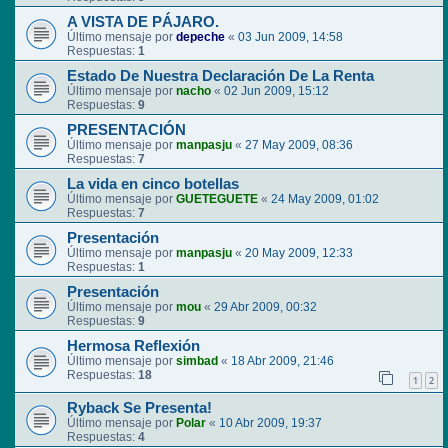
A VISTA DE PÁJARO.
Último mensaje por
depeche
«
03 Jun 2009, 14:58
Respuestas:
1
Estado De Nuestra Declaración De La Renta
Último mensaje por
nacho
«
02 Jun 2009, 15:12
Respuestas:
9
PRESENTACIÓN
Último mensaje por
manpasju
«
27 May 2009, 08:36
Respuestas:
7
La vida en cinco botellas
Último mensaje por
GUETEGUETE
«
24 May 2009, 01:02
Respuestas:
7
Presentación
Último mensaje por
manpasju
«
20 May 2009, 12:33
Respuestas:
1
Presentación
Último mensaje por
mou
«
29 Abr 2009, 00:32
Respuestas:
9
Hermosa Reflexión
Último mensaje por
simbad
«
18 Abr 2009, 21:46
Respuestas:
18
1
2
Ryback Se Presenta!
Último mensaje por
Polar
«
10 Abr 2009, 19:37
Respuestas:
4