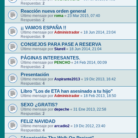
Respuestas:
2
Reacción nueva orden general
Último mensaje por
roma
«
23 Mar 2015, 07:40
Respuestas:
2
¡¡ VAMOS ESPAÑA !!
Último mensaje por
Administrador
«
18 Jun 2014, 23:04
Respuestas:
9
CONSEJOS PARA PASE A RESERVA
Último mensaje por
Siurell
«
18 Jun 2014, 21:04
PÁGINAS INTERESANTES.
Último mensaje por
PENCHO
«
24 Feb 2014, 00:09
Respuestas:
2
Presentación
Último mensaje por
Aspirante2013
«
19 Dic 2013, 16:42
Respuestas:
4
Libro "Los de ETA han asesinado a tu hijo"
Último mensaje por
Administrador
«
18 Feb 2013, 18:50
SEXO ¿GRATIS?
Último mensaje por
depeche
«
31 Ene 2013, 22:58
Respuestas:
2
FELIZ NAVIDAD
Último mensaje por
arcadio2
«
19 Dic 2012, 23:40
Respuestas:
4