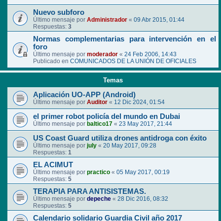
Nuevo subforo
Último mensaje por
Administrador
«
09 Abr 2015, 01:44
Respuestas:
3
Normas complementarias para intervención en el
foro
Último mensaje por
moderador
«
24 Feb 2006, 14:43
Publicado en
COMUNICADOS DE LA UNIÓN DE OFICIALES
Temas
Aplicación UO-APP (Android)
Último mensaje por
Auditor
«
12 Dic 2024, 01:54
el primer robot policía del mundo en Dubai
Último mensaje por
baltico17
«
23 May 2017, 21:44
US Coast Guard utiliza drones antidroga con éxito
Último mensaje por
july
«
20 May 2017, 09:28
Respuestas:
1
EL ACIMUT
Último mensaje por
practico
«
05 May 2017, 00:19
Respuestas:
5
TERAPIA PARA ANTISISTEMAS.
Último mensaje por
depeche
«
28 Dic 2016, 08:32
Respuestas:
5
Calendario solidario Guardia Civil año 2017