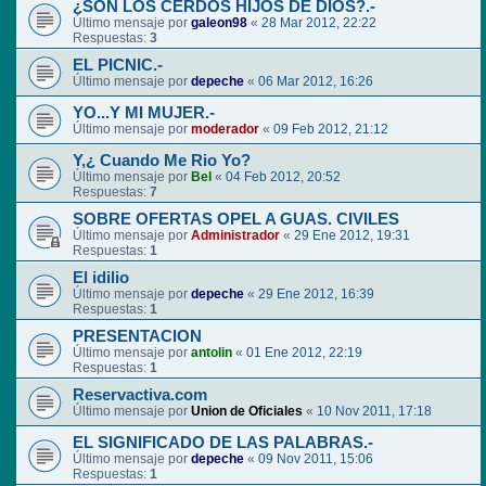
¿SON LOS CERDOS HIJOS DE DIOS?.-
Último mensaje por
galeon98
«
28 Mar 2012, 22:22
Respuestas:
3
EL PICNIC.-
Último mensaje por
depeche
«
06 Mar 2012, 16:26
YO...Y MI MUJER.-
Último mensaje por
moderador
«
09 Feb 2012, 21:12
Y,¿ Cuando Me Rio Yo?
Último mensaje por
Bel
«
04 Feb 2012, 20:52
Respuestas:
7
SOBRE OFERTAS OPEL A GUAS. CIVILES
Último mensaje por
Administrador
«
29 Ene 2012, 19:31
Respuestas:
1
El idilio
Último mensaje por
depeche
«
29 Ene 2012, 16:39
Respuestas:
1
PRESENTACION
Último mensaje por
antolin
«
01 Ene 2012, 22:19
Respuestas:
1
Reservactiva.com
Último mensaje por
Union de Oficiales
«
10 Nov 2011, 17:18
EL SIGNIFICADO DE LAS PALABRAS.-
Último mensaje por
depeche
«
09 Nov 2011, 15:06
Respuestas:
1