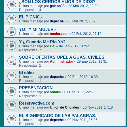
¿SON LOS CERDOS HIJOS DE DIOS?.-
Último mensaje por
galeon98
«
28 Mar 2012, 22:22
Respuestas:
3
EL PICNIC.-
Último mensaje por
depeche
«
06 Mar 2012, 16:26
YO...Y MI MUJER.-
Último mensaje por
moderador
«
09 Feb 2012, 21:12
Y,¿ Cuando Me Rio Yo?
Último mensaje por
Bel
«
04 Feb 2012, 20:52
Respuestas:
7
SOBRE OFERTAS OPEL A GUAS. CIVILES
Último mensaje por
Administrador
«
29 Ene 2012, 19:31
Respuestas:
1
El idilio
Último mensaje por
depeche
«
29 Ene 2012, 16:39
Respuestas:
1
PRESENTACION
Último mensaje por
antolin
«
01 Ene 2012, 22:19
Respuestas:
1
Reservactiva.com
Último mensaje por
Union de Oficiales
«
10 Nov 2011, 17:18
EL SIGNIFICADO DE LAS PALABRAS.-
Último mensaje por
depeche
«
09 Nov 2011, 15:06
Respuestas:
1