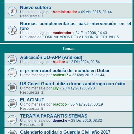
Nuevo subforo
Último mensaje por
Administrador
«
09 Abr 2015, 01:44
Respuestas:
3
Normas complementarias para intervención en el
foro
Último mensaje por
moderador
«
24 Feb 2006, 14:43
Publicado en
COMUNICADOS DE LA UNIÓN DE OFICIALES
Temas
Aplicación UO-APP (Android)
Último mensaje por
Auditor
«
12 Dic 2024, 01:54
el primer robot policía del mundo en Dubai
Último mensaje por
baltico17
«
23 May 2017, 21:44
US Coast Guard utiliza drones antidroga con éxito
Último mensaje por
july
«
20 May 2017, 09:28
Respuestas:
1
EL ACIMUT
Último mensaje por
practico
«
05 May 2017, 00:19
Respuestas:
5
TERAPIA PARA ANTISISTEMAS.
Último mensaje por
depeche
«
28 Dic 2016, 08:32
Respuestas:
5
Calendario solidario Guardia Civil año 2017