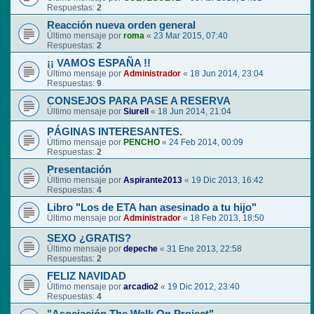
Respuestas:
2
Reacción nueva orden general
Último mensaje por
roma
«
23 Mar 2015, 07:40
Respuestas:
2
¡¡ VAMOS ESPAÑA !!
Último mensaje por
Administrador
«
18 Jun 2014, 23:04
Respuestas:
9
CONSEJOS PARA PASE A RESERVA
Último mensaje por
Siurell
«
18 Jun 2014, 21:04
PÁGINAS INTERESANTES.
Último mensaje por
PENCHO
«
24 Feb 2014, 00:09
Respuestas:
2
Presentación
Último mensaje por
Aspirante2013
«
19 Dic 2013, 16:42
Respuestas:
4
Libro "Los de ETA han asesinado a tu hijo"
Último mensaje por
Administrador
«
18 Feb 2013, 18:50
SEXO ¿GRATIS?
Último mensaje por
depeche
«
31 Ene 2013, 22:58
Respuestas:
2
FELIZ NAVIDAD
Último mensaje por
arcadio2
«
19 Dic 2012, 23:40
Respuestas:
4