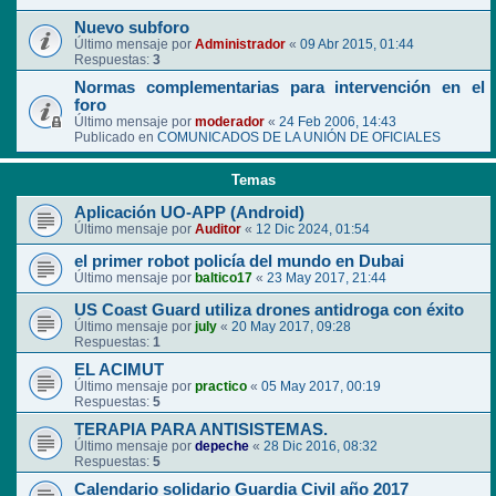
Nuevo subforo
Último mensaje por
Administrador
«
09 Abr 2015, 01:44
Respuestas:
3
Normas complementarias para intervención en el
foro
Último mensaje por
moderador
«
24 Feb 2006, 14:43
Publicado en
COMUNICADOS DE LA UNIÓN DE OFICIALES
Temas
Aplicación UO-APP (Android)
Último mensaje por
Auditor
«
12 Dic 2024, 01:54
el primer robot policía del mundo en Dubai
Último mensaje por
baltico17
«
23 May 2017, 21:44
US Coast Guard utiliza drones antidroga con éxito
Último mensaje por
july
«
20 May 2017, 09:28
Respuestas:
1
EL ACIMUT
Último mensaje por
practico
«
05 May 2017, 00:19
Respuestas:
5
TERAPIA PARA ANTISISTEMAS.
Último mensaje por
depeche
«
28 Dic 2016, 08:32
Respuestas:
5
Calendario solidario Guardia Civil año 2017