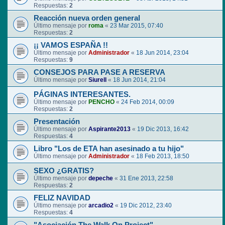
Respuestas:
2
Reacción nueva orden general
Último mensaje por
roma
«
23 Mar 2015, 07:40
Respuestas:
2
¡¡ VAMOS ESPAÑA !!
Último mensaje por
Administrador
«
18 Jun 2014, 23:04
Respuestas:
9
CONSEJOS PARA PASE A RESERVA
Último mensaje por
Siurell
«
18 Jun 2014, 21:04
PÁGINAS INTERESANTES.
Último mensaje por
PENCHO
«
24 Feb 2014, 00:09
Respuestas:
2
Presentación
Último mensaje por
Aspirante2013
«
19 Dic 2013, 16:42
Respuestas:
4
Libro "Los de ETA han asesinado a tu hijo"
Último mensaje por
Administrador
«
18 Feb 2013, 18:50
SEXO ¿GRATIS?
Último mensaje por
depeche
«
31 Ene 2013, 22:58
Respuestas:
2
FELIZ NAVIDAD
Último mensaje por
arcadio2
«
19 Dic 2012, 23:40
Respuestas:
4