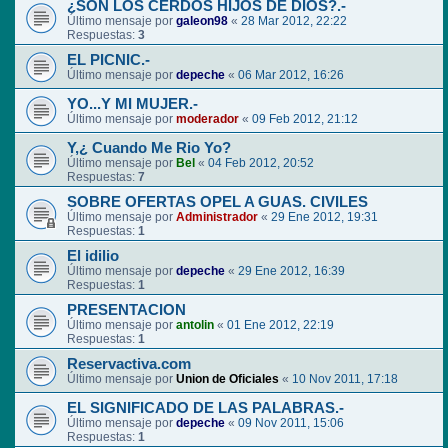
¿SON LOS CERDOS HIJOS DE DIOS?.-
Último mensaje por
galeon98
«
28 Mar 2012, 22:22
Respuestas:
3
EL PICNIC.-
Último mensaje por
depeche
«
06 Mar 2012, 16:26
YO...Y MI MUJER.-
Último mensaje por
moderador
«
09 Feb 2012, 21:12
Y,¿ Cuando Me Rio Yo?
Último mensaje por
Bel
«
04 Feb 2012, 20:52
Respuestas:
7
SOBRE OFERTAS OPEL A GUAS. CIVILES
Último mensaje por
Administrador
«
29 Ene 2012, 19:31
Respuestas:
1
El idilio
Último mensaje por
depeche
«
29 Ene 2012, 16:39
Respuestas:
1
PRESENTACION
Último mensaje por
antolin
«
01 Ene 2012, 22:19
Respuestas:
1
Reservactiva.com
Último mensaje por
Union de Oficiales
«
10 Nov 2011, 17:18
EL SIGNIFICADO DE LAS PALABRAS.-
Último mensaje por
depeche
«
09 Nov 2011, 15:06
Respuestas:
1