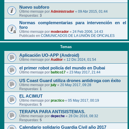
Nuevo subforo
Último mensaje por
Administrador
«
09 Abr 2015, 01:44
Respuestas:
3
Normas complementarias para intervención en el
foro
Último mensaje por
moderador
«
24 Feb 2006, 14:43
Publicado en
COMUNICADOS DE LA UNIÓN DE OFICIALES
Temas
Aplicación UO-APP (Android)
Último mensaje por
Auditor
«
12 Dic 2024, 01:54
el primer robot policía del mundo en Dubai
Último mensaje por
baltico17
«
23 May 2017, 21:44
US Coast Guard utiliza drones antidroga con éxito
Último mensaje por
july
«
20 May 2017, 09:28
Respuestas:
1
EL ACIMUT
Último mensaje por
practico
«
05 May 2017, 00:19
Respuestas:
5
TERAPIA PARA ANTISISTEMAS.
Último mensaje por
depeche
«
28 Dic 2016, 08:32
Respuestas:
5
Calendario solidario Guardia Civil año 2017