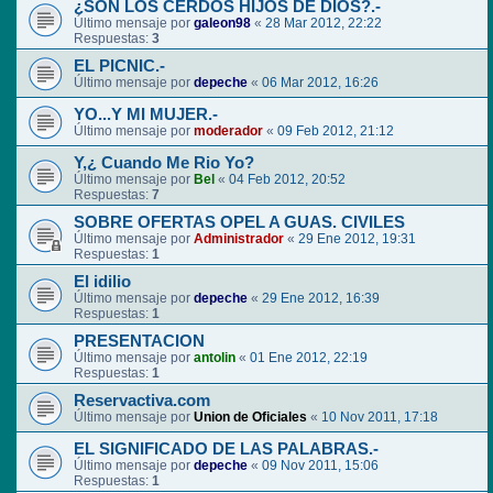
¿SON LOS CERDOS HIJOS DE DIOS?.-
Último mensaje por
galeon98
«
28 Mar 2012, 22:22
Respuestas:
3
EL PICNIC.-
Último mensaje por
depeche
«
06 Mar 2012, 16:26
YO...Y MI MUJER.-
Último mensaje por
moderador
«
09 Feb 2012, 21:12
Y,¿ Cuando Me Rio Yo?
Último mensaje por
Bel
«
04 Feb 2012, 20:52
Respuestas:
7
SOBRE OFERTAS OPEL A GUAS. CIVILES
Último mensaje por
Administrador
«
29 Ene 2012, 19:31
Respuestas:
1
El idilio
Último mensaje por
depeche
«
29 Ene 2012, 16:39
Respuestas:
1
PRESENTACION
Último mensaje por
antolin
«
01 Ene 2012, 22:19
Respuestas:
1
Reservactiva.com
Último mensaje por
Union de Oficiales
«
10 Nov 2011, 17:18
EL SIGNIFICADO DE LAS PALABRAS.-
Último mensaje por
depeche
«
09 Nov 2011, 15:06
Respuestas:
1