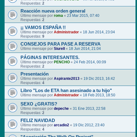
Respuestas:
2
Reacción nueva orden general
Último mensaje por
roma
«
23 Mar 2015, 07:40
Respuestas:
2
¡¡ VAMOS ESPAÑA !!
Último mensaje por
Administrador
«
18 Jun 2014, 23:04
Respuestas:
9
CONSEJOS PARA PASE A RESERVA
Último mensaje por
Siurell
«
18 Jun 2014, 21:04
PÁGINAS INTERESANTES.
Último mensaje por
PENCHO
«
24 Feb 2014, 00:09
Respuestas:
2
Presentación
Último mensaje por
Aspirante2013
«
19 Dic 2013, 16:42
Respuestas:
4
Libro "Los de ETA han asesinado a tu hijo"
Último mensaje por
Administrador
«
18 Feb 2013, 18:50
SEXO ¿GRATIS?
Último mensaje por
depeche
«
31 Ene 2013, 22:58
Respuestas:
2
FELIZ NAVIDAD
Último mensaje por
arcadio2
«
19 Dic 2012, 23:40
Respuestas:
4