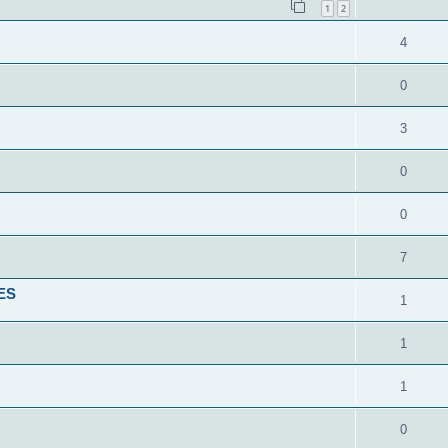
1
2
4
0
3
0
0
7
ES
1
1
1
0