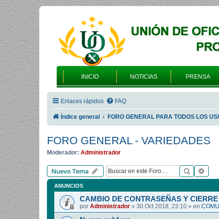
INICIO
NOTICIAS
PRENSA
Enlaces rápidos
FAQ
Índice general
FORO GENERAL PARA TODOS LOS US
FORO GENERAL - VARIEDADES
Moderador:
Administrador
Buscar
Bús
Nuevo Tema
ANUNCIOS
CAMBIO DE CONTRASEÑAS Y CIERRE 
por
Administrador
»
30 Oct 2018, 23:10
» en
COMUN