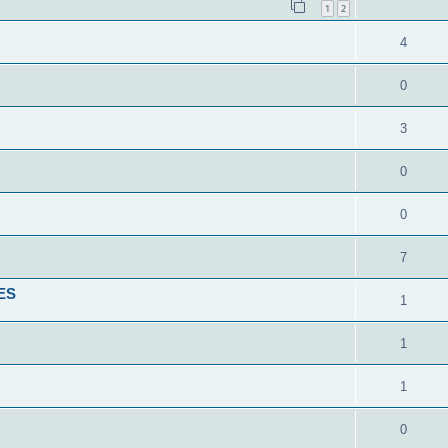
1
2
4
0
3
0
0
7
ES
1
1
1
0