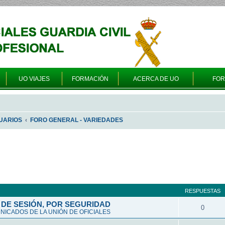
UO VIAJES
FORMACIÓN
ACERCA DE UO
FO
UARIOS
FORO GENERAL - VARIEDADES
queda avanzada
RESPUESTAS
DE SESIÓN, POR SEGURIDAD
0
ICADOS DE LA UNIÓN DE OFICIALES