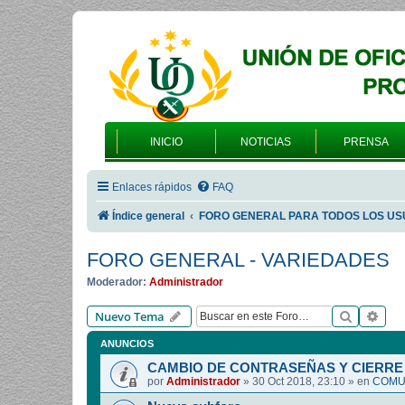
INICIO
NOTICIAS
PRENSA
Enlaces rápidos
FAQ
Índice general
FORO GENERAL PARA TODOS LOS US
FORO GENERAL - VARIEDADES
Moderador:
Administrador
Buscar
Bús
Nuevo Tema
ANUNCIOS
CAMBIO DE CONTRASEÑAS Y CIERRE 
por
Administrador
»
30 Oct 2018, 23:10
» en
COMUN