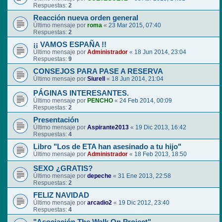
Respuestas:
2
Reacción nueva orden general
Último mensaje por
roma
«
23 Mar 2015, 07:40
Respuestas:
2
¡¡ VAMOS ESPAÑA !!
Último mensaje por
Administrador
«
18 Jun 2014, 23:04
Respuestas:
9
CONSEJOS PARA PASE A RESERVA
Último mensaje por
Siurell
«
18 Jun 2014, 21:04
PÁGINAS INTERESANTES.
Último mensaje por
PENCHO
«
24 Feb 2014, 00:09
Respuestas:
2
Presentación
Último mensaje por
Aspirante2013
«
19 Dic 2013, 16:42
Respuestas:
4
Libro "Los de ETA han asesinado a tu hijo"
Último mensaje por
Administrador
«
18 Feb 2013, 18:50
SEXO ¿GRATIS?
Último mensaje por
depeche
«
31 Ene 2013, 22:58
Respuestas:
2
FELIZ NAVIDAD
Último mensaje por
arcadio2
«
19 Dic 2012, 23:40
Respuestas:
4