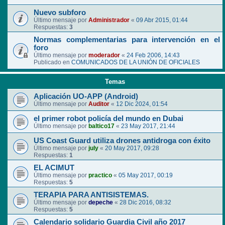
Nuevo subforo
Último mensaje por
Administrador
«
09 Abr 2015, 01:44
Respuestas:
3
Normas complementarias para intervención en el
foro
Último mensaje por
moderador
«
24 Feb 2006, 14:43
Publicado en
COMUNICADOS DE LA UNIÓN DE OFICIALES
Temas
Aplicación UO-APP (Android)
Último mensaje por
Auditor
«
12 Dic 2024, 01:54
el primer robot policía del mundo en Dubai
Último mensaje por
baltico17
«
23 May 2017, 21:44
US Coast Guard utiliza drones antidroga con éxito
Último mensaje por
july
«
20 May 2017, 09:28
Respuestas:
1
EL ACIMUT
Último mensaje por
practico
«
05 May 2017, 00:19
Respuestas:
5
TERAPIA PARA ANTISISTEMAS.
Último mensaje por
depeche
«
28 Dic 2016, 08:32
Respuestas:
5
Calendario solidario Guardia Civil año 2017