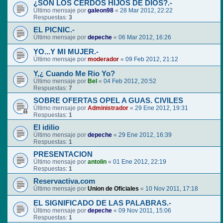
¿SON LOS CERDOS HIJOS DE DIOS?.-
Último mensaje por
galeon98
«
28 Mar 2012, 22:22
Respuestas:
3
EL PICNIC.-
Último mensaje por
depeche
«
06 Mar 2012, 16:26
YO...Y MI MUJER.-
Último mensaje por
moderador
«
09 Feb 2012, 21:12
Y,¿ Cuando Me Rio Yo?
Último mensaje por
Bel
«
04 Feb 2012, 20:52
Respuestas:
7
SOBRE OFERTAS OPEL A GUAS. CIVILES
Último mensaje por
Administrador
«
29 Ene 2012, 19:31
Respuestas:
1
El idilio
Último mensaje por
depeche
«
29 Ene 2012, 16:39
Respuestas:
1
PRESENTACION
Último mensaje por
antolin
«
01 Ene 2012, 22:19
Respuestas:
1
Reservactiva.com
Último mensaje por
Union de Oficiales
«
10 Nov 2011, 17:18
EL SIGNIFICADO DE LAS PALABRAS.-
Último mensaje por
depeche
«
09 Nov 2011, 15:06
Respuestas:
1