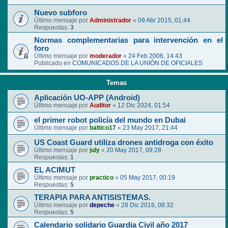
Nuevo subforo
Último mensaje por
Administrador
«
09 Abr 2015, 01:44
Respuestas:
3
Normas complementarias para intervención en el
foro
Último mensaje por
moderador
«
24 Feb 2006, 14:43
Publicado en
COMUNICADOS DE LA UNIÓN DE OFICIALES
Temas
Aplicación UO-APP (Android)
Último mensaje por
Auditor
«
12 Dic 2024, 01:54
el primer robot policía del mundo en Dubai
Último mensaje por
baltico17
«
23 May 2017, 21:44
US Coast Guard utiliza drones antidroga con éxito
Último mensaje por
july
«
20 May 2017, 09:28
Respuestas:
1
EL ACIMUT
Último mensaje por
practico
«
05 May 2017, 00:19
Respuestas:
5
TERAPIA PARA ANTISISTEMAS.
Último mensaje por
depeche
«
28 Dic 2016, 08:32
Respuestas:
5
Calendario solidario Guardia Civil año 2017