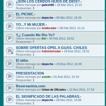
¿SON LOS CERDOS HIJOS DE DIOS?.-
Último mensaje por
galeon98
«
28 Mar 2012, 22:22
Respuestas:
3
EL PICNIC.-
Último mensaje por
depeche
«
06 Mar 2012, 16:26
YO...Y MI MUJER.-
Último mensaje por
moderador
«
09 Feb 2012, 21:12
Y,¿ Cuando Me Rio Yo?
Último mensaje por
Bel
«
04 Feb 2012, 20:52
Respuestas:
7
SOBRE OFERTAS OPEL A GUAS. CIVILES
Último mensaje por
Administrador
«
29 Ene 2012, 19:31
Respuestas:
1
El idilio
Último mensaje por
depeche
«
29 Ene 2012, 16:39
Respuestas:
1
PRESENTACION
Último mensaje por
antolin
«
01 Ene 2012, 22:19
Respuestas:
1
Reservactiva.com
Último mensaje por
Union de Oficiales
«
10 Nov 2011, 17:18
EL SIGNIFICADO DE LAS PALABRAS.-
Último mensaje por
depeche
«
09 Nov 2011, 15:06
Respuestas:
1