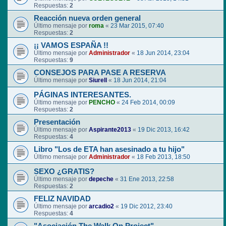
Respuestas:
2
Reacción nueva orden general
Último mensaje por
roma
«
23 Mar 2015, 07:40
Respuestas:
2
¡¡ VAMOS ESPAÑA !!
Último mensaje por
Administrador
«
18 Jun 2014, 23:04
Respuestas:
9
CONSEJOS PARA PASE A RESERVA
Último mensaje por
Siurell
«
18 Jun 2014, 21:04
PÁGINAS INTERESANTES.
Último mensaje por
PENCHO
«
24 Feb 2014, 00:09
Respuestas:
2
Presentación
Último mensaje por
Aspirante2013
«
19 Dic 2013, 16:42
Respuestas:
4
Libro "Los de ETA han asesinado a tu hijo"
Último mensaje por
Administrador
«
18 Feb 2013, 18:50
SEXO ¿GRATIS?
Último mensaje por
depeche
«
31 Ene 2013, 22:58
Respuestas:
2
FELIZ NAVIDAD
Último mensaje por
arcadio2
«
19 Dic 2012, 23:40
Respuestas:
4