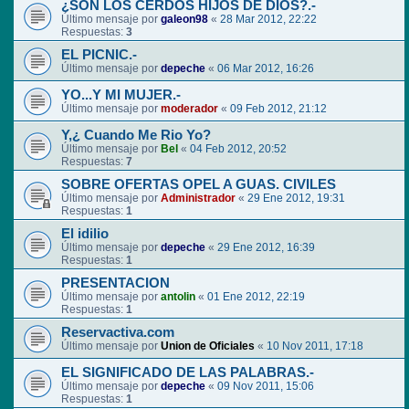
¿SON LOS CERDOS HIJOS DE DIOS?.-
Último mensaje por
galeon98
«
28 Mar 2012, 22:22
Respuestas:
3
EL PICNIC.-
Último mensaje por
depeche
«
06 Mar 2012, 16:26
YO...Y MI MUJER.-
Último mensaje por
moderador
«
09 Feb 2012, 21:12
Y,¿ Cuando Me Rio Yo?
Último mensaje por
Bel
«
04 Feb 2012, 20:52
Respuestas:
7
SOBRE OFERTAS OPEL A GUAS. CIVILES
Último mensaje por
Administrador
«
29 Ene 2012, 19:31
Respuestas:
1
El idilio
Último mensaje por
depeche
«
29 Ene 2012, 16:39
Respuestas:
1
PRESENTACION
Último mensaje por
antolin
«
01 Ene 2012, 22:19
Respuestas:
1
Reservactiva.com
Último mensaje por
Union de Oficiales
«
10 Nov 2011, 17:18
EL SIGNIFICADO DE LAS PALABRAS.-
Último mensaje por
depeche
«
09 Nov 2011, 15:06
Respuestas:
1