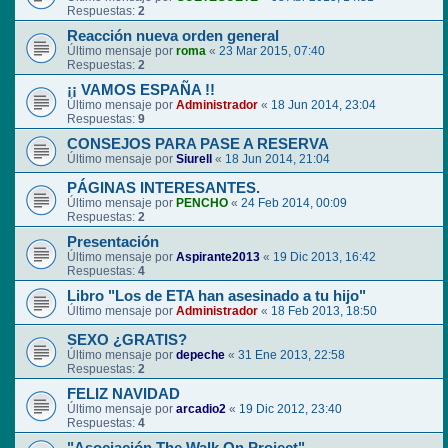
Respuestas:
2
Reacción nueva orden general
Último mensaje por
roma
«
23 Mar 2015, 07:40
Respuestas:
2
¡¡ VAMOS ESPAÑA !!
Último mensaje por
Administrador
«
18 Jun 2014, 23:04
Respuestas:
9
CONSEJOS PARA PASE A RESERVA
Último mensaje por
Siurell
«
18 Jun 2014, 21:04
PÁGINAS INTERESANTES.
Último mensaje por
PENCHO
«
24 Feb 2014, 00:09
Respuestas:
2
Presentación
Último mensaje por
Aspirante2013
«
19 Dic 2013, 16:42
Respuestas:
4
Libro "Los de ETA han asesinado a tu hijo"
Último mensaje por
Administrador
«
18 Feb 2013, 18:50
SEXO ¿GRATIS?
Último mensaje por
depeche
«
31 Ene 2013, 22:58
Respuestas:
2
FELIZ NAVIDAD
Último mensaje por
arcadio2
«
19 Dic 2012, 23:40
Respuestas:
4