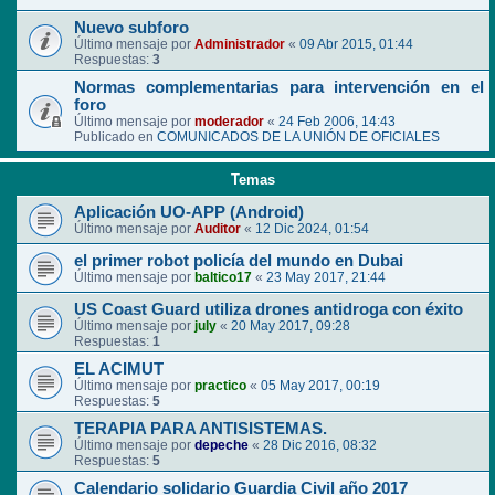
Nuevo subforo
Último mensaje por
Administrador
«
09 Abr 2015, 01:44
Respuestas:
3
Normas complementarias para intervención en el
foro
Último mensaje por
moderador
«
24 Feb 2006, 14:43
Publicado en
COMUNICADOS DE LA UNIÓN DE OFICIALES
Temas
Aplicación UO-APP (Android)
Último mensaje por
Auditor
«
12 Dic 2024, 01:54
el primer robot policía del mundo en Dubai
Último mensaje por
baltico17
«
23 May 2017, 21:44
US Coast Guard utiliza drones antidroga con éxito
Último mensaje por
july
«
20 May 2017, 09:28
Respuestas:
1
EL ACIMUT
Último mensaje por
practico
«
05 May 2017, 00:19
Respuestas:
5
TERAPIA PARA ANTISISTEMAS.
Último mensaje por
depeche
«
28 Dic 2016, 08:32
Respuestas:
5
Calendario solidario Guardia Civil año 2017