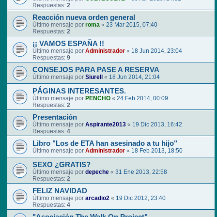
Respuestas:
2
Reacción nueva orden general
Último mensaje por
roma
«
23 Mar 2015, 07:40
Respuestas:
2
¡¡ VAMOS ESPAÑA !!
Último mensaje por
Administrador
«
18 Jun 2014, 23:04
Respuestas:
9
CONSEJOS PARA PASE A RESERVA
Último mensaje por
Siurell
«
18 Jun 2014, 21:04
PÁGINAS INTERESANTES.
Último mensaje por
PENCHO
«
24 Feb 2014, 00:09
Respuestas:
2
Presentación
Último mensaje por
Aspirante2013
«
19 Dic 2013, 16:42
Respuestas:
4
Libro "Los de ETA han asesinado a tu hijo"
Último mensaje por
Administrador
«
18 Feb 2013, 18:50
SEXO ¿GRATIS?
Último mensaje por
depeche
«
31 Ene 2013, 22:58
Respuestas:
2
FELIZ NAVIDAD
Último mensaje por
arcadio2
«
19 Dic 2012, 23:40
Respuestas:
4