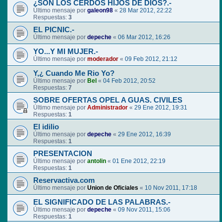
¿SON LOS CERDOS HIJOS DE DIOS?.-
Último mensaje por
galeon98
«
28 Mar 2012, 22:22
Respuestas:
3
EL PICNIC.-
Último mensaje por
depeche
«
06 Mar 2012, 16:26
YO...Y MI MUJER.-
Último mensaje por
moderador
«
09 Feb 2012, 21:12
Y,¿ Cuando Me Rio Yo?
Último mensaje por
Bel
«
04 Feb 2012, 20:52
Respuestas:
7
SOBRE OFERTAS OPEL A GUAS. CIVILES
Último mensaje por
Administrador
«
29 Ene 2012, 19:31
Respuestas:
1
El idilio
Último mensaje por
depeche
«
29 Ene 2012, 16:39
Respuestas:
1
PRESENTACION
Último mensaje por
antolin
«
01 Ene 2012, 22:19
Respuestas:
1
Reservactiva.com
Último mensaje por
Union de Oficiales
«
10 Nov 2011, 17:18
EL SIGNIFICADO DE LAS PALABRAS.-
Último mensaje por
depeche
«
09 Nov 2011, 15:06
Respuestas:
1