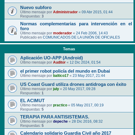
Nuevo subforo
Último mensaje por
Administrador
«
09 Abr 2015, 01:44
Respuestas:
3
Normas complementarias para intervención en el
foro
Último mensaje por
moderador
«
24 Feb 2006, 14:43
Publicado en
COMUNICADOS DE LA UNIÓN DE OFICIALES
Temas
Aplicación UO-APP (Android)
Último mensaje por
Auditor
«
12 Dic 2024, 01:54
el primer robot policía del mundo en Dubai
Último mensaje por
baltico17
«
23 May 2017, 21:44
US Coast Guard utiliza drones antidroga con éxito
Último mensaje por
july
«
20 May 2017, 09:28
Respuestas:
1
EL ACIMUT
Último mensaje por
practico
«
05 May 2017, 00:19
Respuestas:
5
TERAPIA PARA ANTISISTEMAS.
Último mensaje por
depeche
«
28 Dic 2016, 08:32
Respuestas:
5
Calendario solidario Guardia Civil año 2017