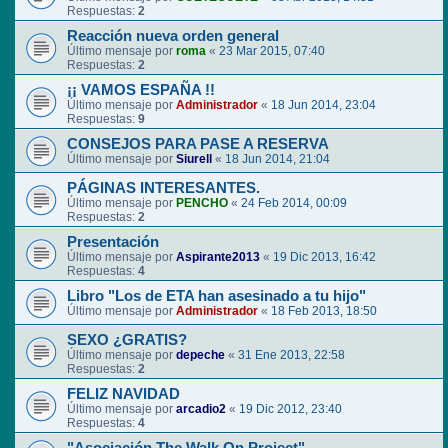
Respuestas:
2
Reacción nueva orden general
Último mensaje por
roma
«
23 Mar 2015, 07:40
Respuestas:
2
¡¡ VAMOS ESPAÑA !!
Último mensaje por
Administrador
«
18 Jun 2014, 23:04
Respuestas:
9
CONSEJOS PARA PASE A RESERVA
Último mensaje por
Siurell
«
18 Jun 2014, 21:04
PÁGINAS INTERESANTES.
Último mensaje por
PENCHO
«
24 Feb 2014, 00:09
Respuestas:
2
Presentación
Último mensaje por
Aspirante2013
«
19 Dic 2013, 16:42
Respuestas:
4
Libro "Los de ETA han asesinado a tu hijo"
Último mensaje por
Administrador
«
18 Feb 2013, 18:50
SEXO ¿GRATIS?
Último mensaje por
depeche
«
31 Ene 2013, 22:58
Respuestas:
2
FELIZ NAVIDAD
Último mensaje por
arcadio2
«
19 Dic 2012, 23:40
Respuestas:
4