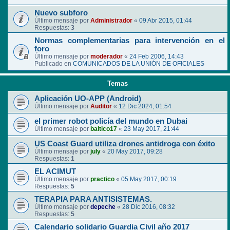
Nuevo subforo
Último mensaje por
Administrador
«
09 Abr 2015, 01:44
Respuestas:
3
Normas complementarias para intervención en el
foro
Último mensaje por
moderador
«
24 Feb 2006, 14:43
Publicado en
COMUNICADOS DE LA UNIÓN DE OFICIALES
Temas
Aplicación UO-APP (Android)
Último mensaje por
Auditor
«
12 Dic 2024, 01:54
el primer robot policía del mundo en Dubai
Último mensaje por
baltico17
«
23 May 2017, 21:44
US Coast Guard utiliza drones antidroga con éxito
Último mensaje por
july
«
20 May 2017, 09:28
Respuestas:
1
EL ACIMUT
Último mensaje por
practico
«
05 May 2017, 00:19
Respuestas:
5
TERAPIA PARA ANTISISTEMAS.
Último mensaje por
depeche
«
28 Dic 2016, 08:32
Respuestas:
5
Calendario solidario Guardia Civil año 2017