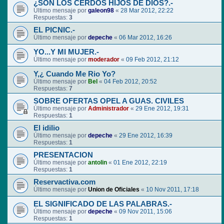
¿SON LOS CERDOS HIJOS DE DIOS?.-
Último mensaje por
galeon98
«
28 Mar 2012, 22:22
Respuestas:
3
EL PICNIC.-
Último mensaje por
depeche
«
06 Mar 2012, 16:26
YO...Y MI MUJER.-
Último mensaje por
moderador
«
09 Feb 2012, 21:12
Y,¿ Cuando Me Rio Yo?
Último mensaje por
Bel
«
04 Feb 2012, 20:52
Respuestas:
7
SOBRE OFERTAS OPEL A GUAS. CIVILES
Último mensaje por
Administrador
«
29 Ene 2012, 19:31
Respuestas:
1
El idilio
Último mensaje por
depeche
«
29 Ene 2012, 16:39
Respuestas:
1
PRESENTACION
Último mensaje por
antolin
«
01 Ene 2012, 22:19
Respuestas:
1
Reservactiva.com
Último mensaje por
Union de Oficiales
«
10 Nov 2011, 17:18
EL SIGNIFICADO DE LAS PALABRAS.-
Último mensaje por
depeche
«
09 Nov 2011, 15:06
Respuestas:
1