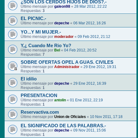
¿SON LOS CERDOS HIJOS DE DIOS?.-
Último mensaje por
galeon98
«
28 Mar 2012, 22:22
Respuestas:
3
EL PICNIC.-
Último mensaje por
depeche
«
06 Mar 2012, 16:26
YO...Y MI MUJER.-
Último mensaje por
moderador
«
09 Feb 2012, 21:12
Y,¿ Cuando Me Rio Yo?
Último mensaje por
Bel
«
04 Feb 2012, 20:52
Respuestas:
7
SOBRE OFERTAS OPEL A GUAS. CIVILES
Último mensaje por
Administrador
«
29 Ene 2012, 19:31
Respuestas:
1
El idilio
Último mensaje por
depeche
«
29 Ene 2012, 16:39
Respuestas:
1
PRESENTACION
Último mensaje por
antolin
«
01 Ene 2012, 22:19
Respuestas:
1
Reservactiva.com
Último mensaje por
Union de Oficiales
«
10 Nov 2011, 17:18
EL SIGNIFICADO DE LAS PALABRAS.-
Último mensaje por
depeche
«
09 Nov 2011, 15:06
Respuestas:
1