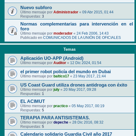
Nuevo subforo
Último mensaje por
Administrador
«
09 Abr 2015, 01:44
Respuestas:
3
Normas complementarias para intervención en el
foro
Último mensaje por
moderador
«
24 Feb 2006, 14:43
Publicado en
COMUNICADOS DE LA UNIÓN DE OFICIALES
Temas
Aplicación UO-APP (Android)
Último mensaje por
Auditor
«
12 Dic 2024, 01:54
el primer robot policía del mundo en Dubai
Último mensaje por
baltico17
«
23 May 2017, 21:44
US Coast Guard utiliza drones antidroga con éxito
Último mensaje por
july
«
20 May 2017, 09:28
Respuestas:
1
EL ACIMUT
Último mensaje por
practico
«
05 May 2017, 00:19
Respuestas:
5
TERAPIA PARA ANTISISTEMAS.
Último mensaje por
depeche
«
28 Dic 2016, 08:32
Respuestas:
5
Calendario solidario Guardia Civil año 2017