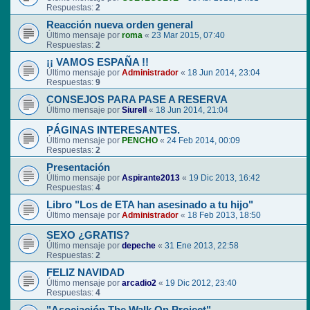
Respuestas:
2
Reacción nueva orden general
Último mensaje por
roma
«
23 Mar 2015, 07:40
Respuestas:
2
¡¡ VAMOS ESPAÑA !!
Último mensaje por
Administrador
«
18 Jun 2014, 23:04
Respuestas:
9
CONSEJOS PARA PASE A RESERVA
Último mensaje por
Siurell
«
18 Jun 2014, 21:04
PÁGINAS INTERESANTES.
Último mensaje por
PENCHO
«
24 Feb 2014, 00:09
Respuestas:
2
Presentación
Último mensaje por
Aspirante2013
«
19 Dic 2013, 16:42
Respuestas:
4
Libro "Los de ETA han asesinado a tu hijo"
Último mensaje por
Administrador
«
18 Feb 2013, 18:50
SEXO ¿GRATIS?
Último mensaje por
depeche
«
31 Ene 2013, 22:58
Respuestas:
2
FELIZ NAVIDAD
Último mensaje por
arcadio2
«
19 Dic 2012, 23:40
Respuestas:
4