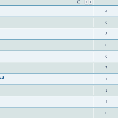
1
2
4
0
3
0
0
7
ES
1
1
1
0