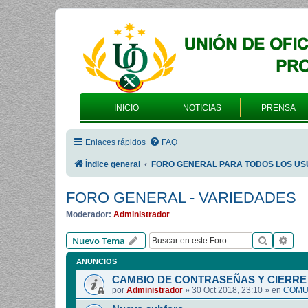
INICIO
NOTICIAS
PRENSA
Enlaces rápidos
FAQ
Índice general
FORO GENERAL PARA TODOS LOS US
FORO GENERAL - VARIEDADES
Moderador:
Administrador
Buscar
Bús
Nuevo Tema
ANUNCIOS
CAMBIO DE CONTRASEÑAS Y CIERRE 
por
Administrador
»
30 Oct 2018, 23:10
» en
COMUN