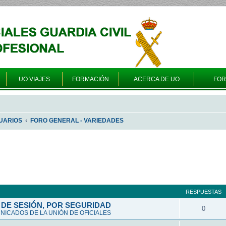
UO VIAJES
FORMACIÓN
ACERCA DE UO
FO
UARIOS
FORO GENERAL - VARIEDADES
queda avanzada
RESPUESTAS
DE SESIÓN, POR SEGURIDAD
0
ICADOS DE LA UNIÓN DE OFICIALES